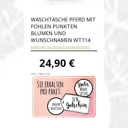
WASCHTASCHE PFERD MIT
FOHLEN PUNKTEN
BLUMEN UND
WUNSCHNAMEN WT114
Bewerten Sie dieses Produkt als Erster
24,90 €
Inkl. 19% USt.
Versandkosten
Produktnummer:
wt114-E
Verfügbarkeit:
Auf Lager
Lieferzeit: 1-2 Werktage