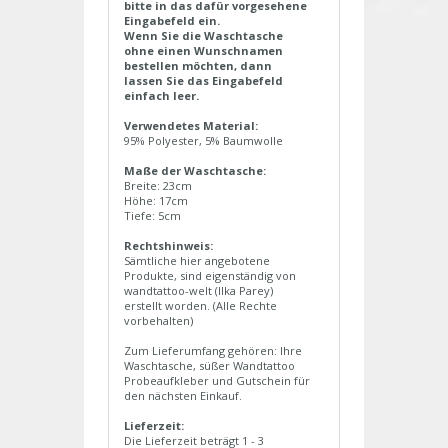
bitte in das dafür vorgesehene
Eingabefeld ein.
Wenn Sie die Waschtasche
ohne einen Wunschnamen
bestellen möchten, dann
lassen Sie das Eingabefeld
einfach leer.
Verwendetes Material:
95% Polyester, 5% Baumwolle
Maße der Waschtasche:
Breite: 23cm
Höhe: 17cm
Tiefe: 5cm
Rechtshinweis:
Sämtliche hier angebotene
Produkte, sind eigenständig von
wandtattoo-welt (Ilka Parey)
erstellt worden. (Alle Rechte
vorbehalten)
Zum Lieferumfang gehören: Ihre
Waschtasche, süßer Wandtattoo
Probeaufkleber und Gutschein für
den nächsten Einkauf.
Lieferzeit:
Die Lieferzeit beträgt 1 - 3