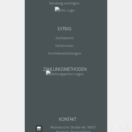
Sendung verfolgen:
EXTRAS
Farbtabelle
Farbmuster
Verklebeanleitungen
ZAHLUNGSMETHODEN
KONTAKT
Wismarsche Straße 46, 18057
Rostock, Deutschland