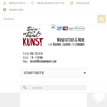
MEIN KONTO
MEIN WUNSCHZETTEL
ZUR KASSE
ANMELDEN
Deutsch