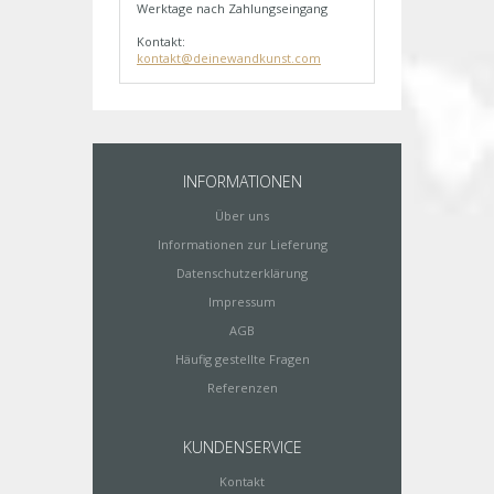
Werktage nach Zahlungseingang
Kontakt:
kontakt@deinewandkunst.com
INFORMATIONEN
Über uns
Informationen zur Lieferung
Datenschutzerklärung
Impressum
AGB
Häufig gestellte Fragen
Referenzen
KUNDENSERVICE
Kontakt