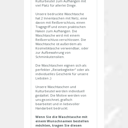
Kulturbeutel zum Aufhängen mit
viel Platz für allerlei Dinge.
Unsere bedruckte Waschtasche
hat 2 Innentaschen mit Netz, eine
davon mit Reißverschluss, einen
Tragegriff und einen praktischen
Haken zum Aufhängen. Die
Waschtasche wird mit einem
Reißverschluss verschlossen. Die
Waschtasche ist außerdem als
Kosmetiktasche verwendbar, oder
zur Aufbewahrung von
Schminkutensilien.
Die Waschtaschen eignen sich als
perfekter „Reisebegleiter“ oder als
individuelles Geschenk für unsere
Liebsten ;)
Unsere Waschtaschen und
Kulturbeutel werden individuell
gestaltet. Die Motive werden von
uns gezeichnet, grafisch
bearbeitet und in liebevoller
Handarbeit bedruckt.
Wenn Sie die Waschtasche mit
einem Wunschnamen bestellen
möchten, tragen Sie diesen