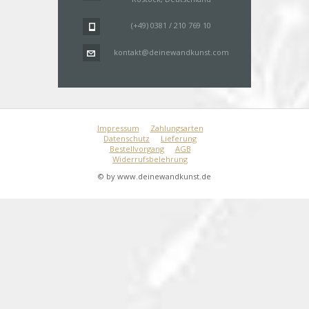
(+49) 0381 / 210 769 10
kontakt@deinewandkunst.com
Impressum
Zahlungsarten
Datenschutz
Lieferung
Bestellvorgang
AGB
Widerrufsbelehrung
© by www.deinewandkunst.de