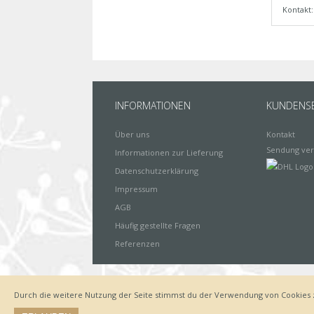
Kontakt
INFORMATIONEN
KUNDENSE
Über uns
Kontakt
Sendung ver
Informationen zur Lieferung
Datenschutzerklärung
Impressum
AGB
Häufig gestellte Fragen
Referenzen
Durch die weitere Nutzung der Seite stimmst du der Verwendung von Cookies 
Impressum
Zahlungsarten
Datenschutz
Lieferung