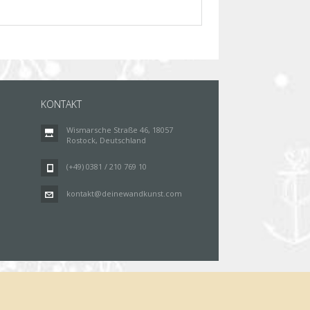
KONTAKT
Wismarsche Straße 46, 18057
Rostock, Deutschland
(+49) 0381 / 210 769 10
kontakt@deinewandkunst.com