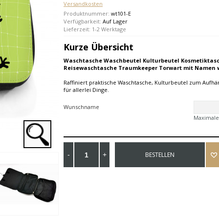
Versandkosten
Produktnummer:
wt101-E
Verfügbarkeit:
Auf Lager
Lieferzeit: 1-2 Werktage
Kurze Übersicht
Waschtasche Waschbeutel Kulturbeutel Kosmetiktas
Reisewaschtasche Traumkeeper Torwart mit Namen 
Raffiniert praktische Waschtasche, Kulturbeutel zum Aufhän
für allerlei Dinge.
Wunschname
Maximale
BESTELLEN