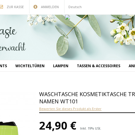
ZUR KASSE
ANMELDEN
Deutsch
INTS
WICHTELTÜREN
LAMPEN
TASSEN & ACCESSOIRES
AN
WASCHTASCHE KOSMETIKTASCHE T
NAMEN WT101
Bewerten Sie dieses Produkt als Erster
24,90 €
Inkl. 19% USt.