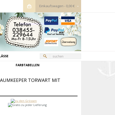
Einkaufswagen
-
0,00 €
LÄSSE
FARBTABELLEN
RAUMKEEPER TORWART MIT