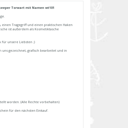
eeper Torwart mit Namen wt101
nge.
, einen Tragegriff und einen praktischen Haken
sche ist außerdem als Kosmetiktasche
 für unsere Liebsten ;)
 uns gezeichnet, grafisch bearbeitet und in
tellt worden. (Alle Rechte vorbehalten)
hein für den nächsten Einkauf.