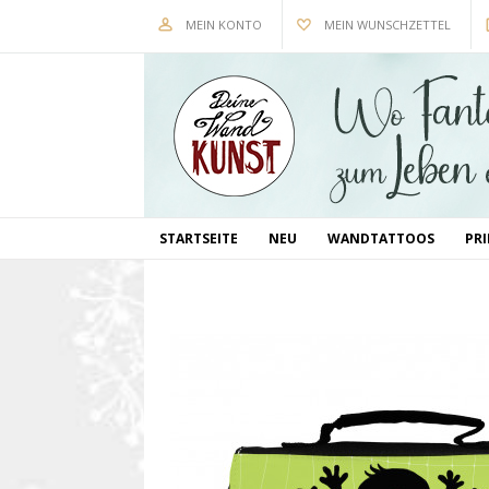
MEIN KONTO
MEIN WUNSCHZETTEL
STARTSEITE
NEU
WANDTATTOOS
PR