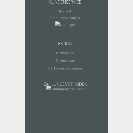
KUNDENSERVICE
Kontakt
Sendung verfolgen:
EXTRAS
Farbtabelle
Farbmuster
Verklebeanleitungen
ZAHLUNGSMETHODEN