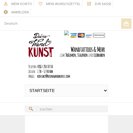
MEIN KONTO
MEIN WUNSCHZETTEL
ZUR KASSE
ANMELDEN
Deutsch