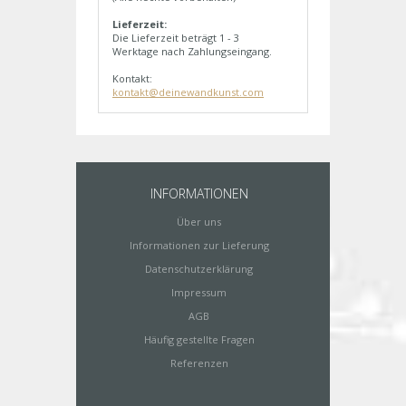
Lieferzeit:
Die Lieferzeit beträgt 1 - 3
Werktage nach Zahlungseingang.
Kontakt:
kontakt@deinewandkunst.com
INFORMATIONEN
Über uns
Informationen zur Lieferung
Datenschutzerklärung
Impressum
AGB
Häufig gestellte Fragen
Referenzen