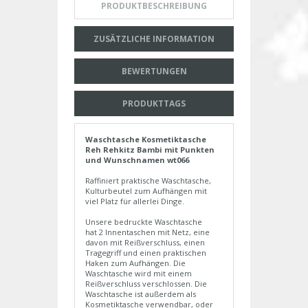
PRODUKTBESCHREIBUNG
ZUSÄTZLICHE INFORMATION
BEWERTUNGEN
PRODUKTTAGS
Waschtasche Kosmetiktasche
Reh Rehkitz Bambi mit Punkten
und Wunschnamen wt066
Raffiniert praktische Waschtasche,
Kulturbeutel zum Aufhängen mit
viel Platz für allerlei Dinge.
Unsere bedruckte Waschtasche
hat 2 Innentaschen mit Netz, eine
davon mit Reißverschluss, einen
Tragegriff und einen praktischen
Haken zum Aufhängen. Die
Waschtasche wird mit einem
Reißverschluss verschlossen. Die
Waschtasche ist außerdem als
Kosmetiktasche verwendbar, oder