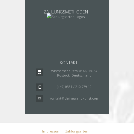
ZAHLUNGSMETHODEN
KONTAKT
Wismarsche Straße 46, 18057
Rostock, Deutschland
(+49) 0381 / 210 769 10
kontakt@deinewandkunst.com
Impressum
Zahlungsarten