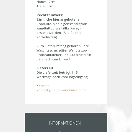
Höhe: 17cm
Tiefe: 5cm
Rechtshinweis:
Sämtliche hier angebotene
Produkte, sind eigenständig von
wandtattoo-welt (Ilka Parey)
erstellt worden. (Alle Rechte
vorbehalten)
Zum Lieferumfang gehören: Ihre
Waschtasche, süßer Wandtattoo
Probeaufkleber und Gutschein für
den nächsten Einkauf.
Lieferzeit:
Die Lieferzeit beträgt 1 - 3
Werktage nach Zahlungseingang
Kontakt:
kontakt@deinewandkunst.com
INFORMATIONEN