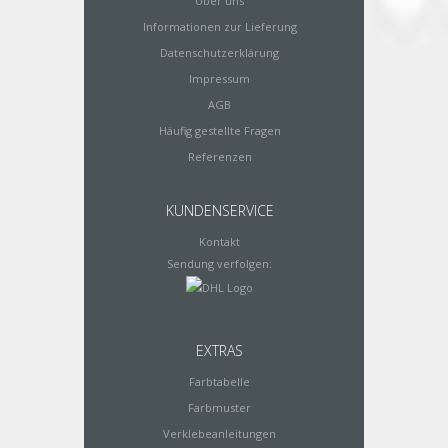
Über uns
Informationen zur Lieferung
Datenschutzerklärung
Impressum
AGB
Häufig gestellte Fragen
Referenzen
KUNDENSERVICE
Kontakt
Sendung verfolgen:
EXTRAS
Farbtabelle
Farbmuster
Verklebeanleitungen