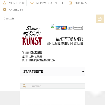
MEIN KONTO
MEIN WUNSCHZETTEL
ZUR KASSE
ANMELDEN
Deutsch