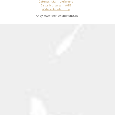
Datenschutz
Lieferung
Bestellvorgang
AGB
Widerrufsbelehrung
© by www.deinewandkunst.de