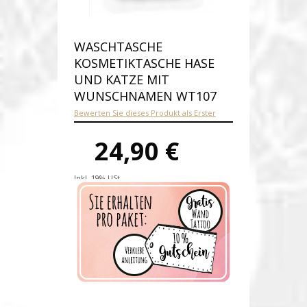
WASCHTASCHE
KOSMETIKTASCHE HASE
UND KATZE MIT
WUNSCHNAMEN WT107
Bewerten Sie dieses Produkt als Erster
24,90 €
Inkl. 19% USt.
Versandkosten
Produktnummer:
wt107-E
Verfügbarkeit:
Auf Lager
Lieferzeit: 1-2 Werktage