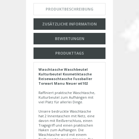
PRODUKTBESCHREIBUNG
ZUSÄTZLICHE INFORMATION
BEWERTUNGEN
PRODUKTTAGS
Waschtasche Waschbeutel
Kulturbeutel Kosmetiktasche
Reisewaschtasche Fussballer
Torwart Manu Neuer wt102
Raffiniert praktische Waschtasche,
Kulturbeutel zum Aufhängen mit
viel Platz für allerlei Dinge.
Unsere bedruckte Waschtasche
hat 2 Innentaschen mit Netz, eine
davon mit Reißverschluss, einen
Tragegriff und einen praktischen
Haken zum Aufhängen. Die
Waschtasche wird mit einem