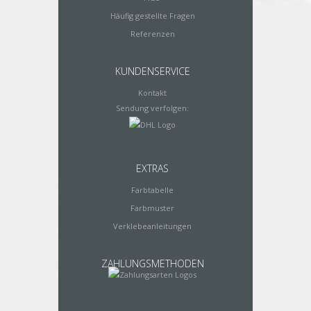
Häufig gestellte Fragen
Referenzen
KUNDENSERVICE
Kontakt
Sendung verfolgen:
EXTRAS
Farbtabelle
Farbmuster
Verklebeanleitungen
ZAHLUNGSMETHODEN