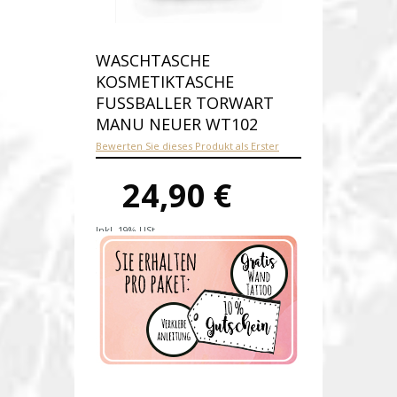
WASCHTASCHE
KOSMETIKTASCHE
FUSSBALLER TORWART
MANU NEUER WT102
Bewerten Sie dieses Produkt als Erster
24,90 €
Inkl. 19% USt.
Versandkosten
Produktnummer:
wt102-E
Verfügbarkeit:
Auf Lager
Lieferzeit: 1-2 Werktage