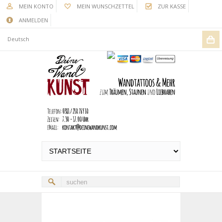
MEIN KONTO
MEIN WUNSCHZETTEL
ZUR KASSE
ANMELDEN
Deutsch