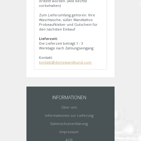
erstellt worden. (Alle Rechte
vorbehalten)
Zum Lieferumfang gehören: Ihre
Waschtasche, süßer Wandtattoo
Probeaufkleber und Gutschein für
den nächsten Einkauf.
Lieferzeit:
Die Lieferzeit beträgt 1 - 3
Werktage nach Zahlungseingang
Kontakt:
kontakt@deinewandkunst.com
INFORMATIONEN
Über uns
Informationen zur Lieferung
Datenschutzerklärung
Impressum
AGB