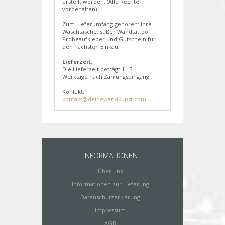
erstellt worden. (Alle Rechte
vorbehalten)
Zum Lieferumfang gehören: Ihre
Waschtasche, süßer Wandtattoo
Probeaufkleber und Gutschein für
den nächsten Einkauf.
Lieferzeit:
Die Lieferzeit beträgt 1 - 3
Werktage nach Zahlungseingang
Kontakt:
kontakt@deinewandkunst.com
INFORMATIONEN
Über uns
Informationen zur Lieferung
Datenschutzerklärung
Impressum
AGB