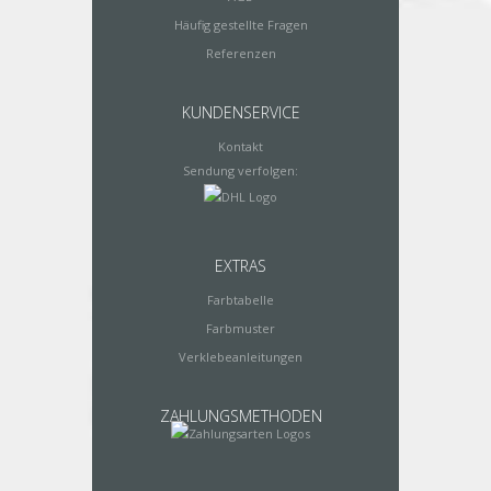
Häufig gestellte Fragen
Referenzen
KUNDENSERVICE
Kontakt
Sendung verfolgen:
EXTRAS
Farbtabelle
Farbmuster
Verklebeanleitungen
ZAHLUNGSMETHODEN