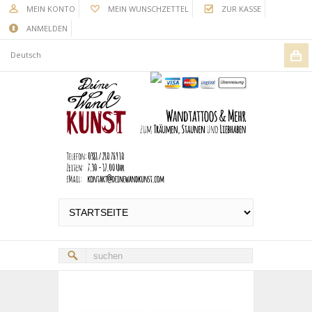
MEIN KONTO
MEIN WUNSCHZETTEL
ZUR KASSE
ANMELDEN
Deutsch