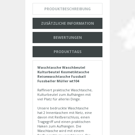
PRODUKTBESCHREIBUNG
ZUSÄTZLICHE INFORMATION
BEWERTUNGEN
PRODUKTTAGS
Waschtasche Waschbeutel
Kulturbeutel Kosmetiktasche
Reisewaschtasche Fussball
Fussballer Müller wt104
Raffiniert praktische Waschtasche,
Kulturbeutel zum Aufhängen mit
viel Platz für allerlei Dinge.
Unsere bedruckte Waschtasche
hat 2 Innentaschen mit Netz, eine
davon mit Reißverschluss, einen
Tragegriff und einen praktischen
Haken zum Aufhängen. Die
Waschtasche wird mit einem