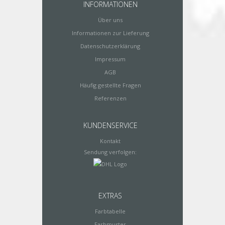
INFORMATIONEN
Über uns
Informationen zur Lieferung
Datenschutzerklärung
Impressum
AGB
Häufig gestellte Fragen
Referenzen
KUNDENSERVICE
Kontakt
Sendung verfolgen:
EXTRAS
Farbtabelle
Farbmuster