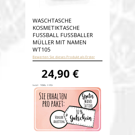
WASCHTASCHE
KOSMETIKTASCHE
FUSSBALL FUSSBALLER
MÜLLER MIT NAMEN
WT105
Bewerten Sie dieses Produkt als Erster
24,90 €
Inkl. 19% USt.
Versandkosten
Produktnummer:
wt105-E
Verfügbarkeit:
Auf Lager
Lieferzeit: 1-2 Werktage