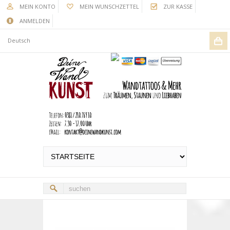
MEIN KONTO
MEIN WUNSCHZETTEL
ZUR KASSE
ANMELDEN
Deutsch