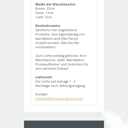
Maße der Waschtasche:
Breite: 23cm
Höhe: 17cm
Tiefe: 5cm
Rechtshinweis:
Sämtliche hier angebotene
Produkte, sind eigenständig von
wandtattoo-welt (Ilka Parey)
erstellt worden. (Alle Rechte
vorbehalten)
Zum Lieferumfang gehören: Ihre
Waschtasche, süßer Wandtattoo
Probeaufkleber und Gutschein für
den nächsten Einkauf.
Lieferzeit:
Die Lieferzeit beträgt 1 - 3
Werktage nach Zahlungseingang
Kontakt:
kontakt@deinewandkunst.com