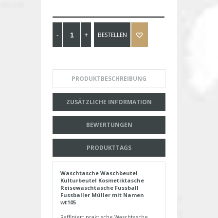
BESTELLEN
PRODUKTBESCHREIBUNG
ZUSÄTZLICHE INFORMATION
BEWERTUNGEN
PRODUKTTAGS
Waschtasche Waschbeutel
Kulturbeutel Kosmetiktasche
Reisewaschtasche Fussball
Fussballer Müller mit Namen
wt105
Raffiniert praktische Waschtasche,