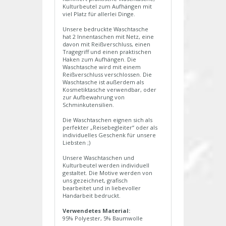
Kulturbeutel zum Aufhängen mit
viel Platz für allerlei Dinge.
Unsere bedruckte Waschtasche
hat 2 Innentaschen mit Netz, eine
davon mit Reißverschluss, einen
Tragegriff und einen praktischen
Haken zum Aufhängen. Die
Waschtasche wird mit einem
Reißverschluss verschlossen. Die
Waschtasche ist außerdem als
Kosmetiktasche verwendbar, oder
zur Aufbewahrung von
Schminkutensilien.
Die Waschtaschen eignen sich als
perfekter „Reisebegleiter“ oder als
individuelles Geschenk für unsere
Liebsten ;)
Unsere Waschtaschen und
Kulturbeutel werden individuell
gestaltet. Die Motive werden von
uns gezeichnet, grafisch
bearbeitet und in liebevoller
Handarbeit bedruckt.
Verwendetes Material:
95% Polyester, 5% Baumwolle