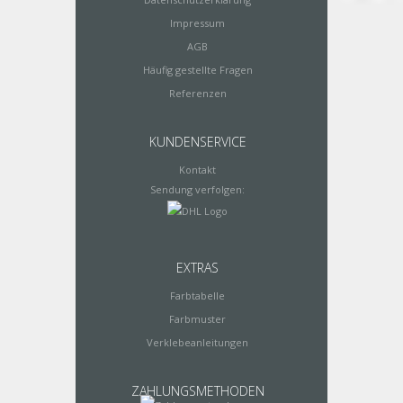
Impressum
AGB
Häufig gestellte Fragen
Referenzen
KUNDENSERVICE
Kontakt
Sendung verfolgen:
EXTRAS
Farbtabelle
Farbmuster
Verklebeanleitungen
ZAHLUNGSMETHODEN