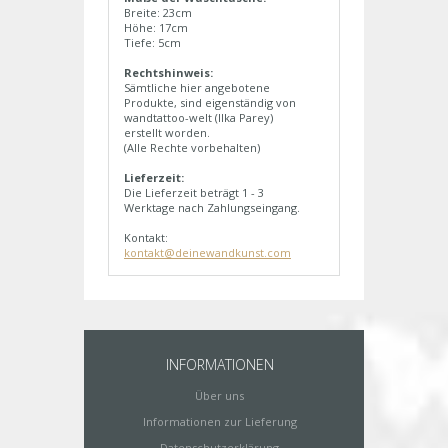
Breite: 23cm
Höhe: 17cm
Tiefe: 5cm
Rechtshinweis:
Sämtliche hier angebotene
Produkte, sind eigenständig von
wandtattoo-welt (Ilka Parey)
erstellt worden.
(Alle Rechte vorbehalten)
Lieferzeit:
Die Lieferzeit beträgt 1 - 3
Werktage nach Zahlungseingang.
Kontakt:
kontakt@deinewandkunst.com
INFORMATIONEN
Über uns
Informationen zur Lieferung
Datenschutzerklärung