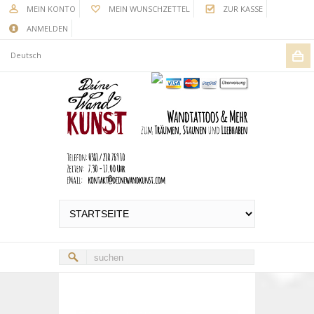
MEIN KONTO
MEIN WUNSCHZETTEL
ZUR KASSE
ANMELDEN
Deutsch