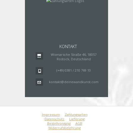
KONTAKT
Wismarsche Straße 46, 18057
Rostock, Deutschland
(+49) 0381 / 210 769 10
kontakt@deinewandkunst.com
Impressum
Zahlungsarten
Datenschutz
Lieferung
Bestellvorgang
AGB
Widerrufsbelehrung