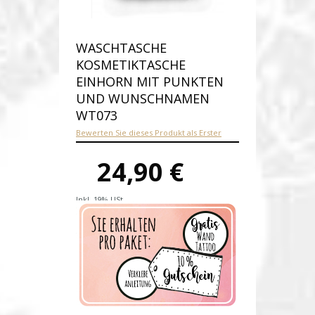
WASCHTASCHE
KOSMETIKTASCHE
EINHORN MIT PUNKTEN
UND WUNSCHNAMEN
WT073
Bewerten Sie dieses Produkt als Erster
24,90 €
Inkl. 19% USt.
Versandkosten
Produktnummer:
wt073-E
Verfügbarkeit:
Auf Lager
Lieferzeit: 1-2 Werktage