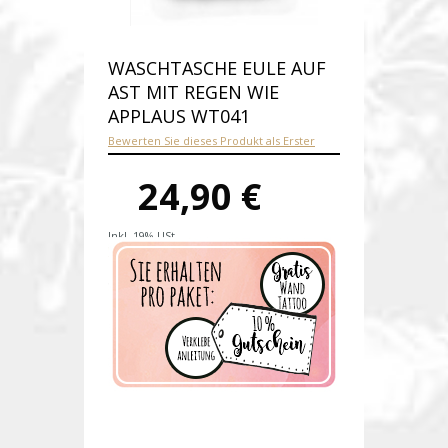
WASCHTASCHE EULE AUF
AST MIT REGEN WIE
APPLAUS WT041
Bewerten Sie dieses Produkt als Erster
24,90 €
Inkl. 19% USt.
Versandkosten
Produktnummer:
wt041
Verfügbarkeit:
Auf Lager
Lieferzeit: 1-2 Tage nach Zahlungseingang