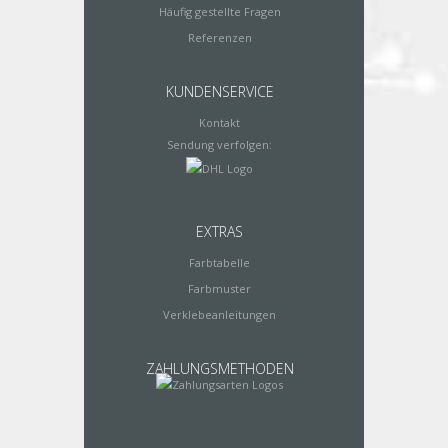
Häufig gestellte Fragen
Referenzen
KUNDENSERVICE
Kontakt
Sendung verfolgen:
EXTRAS
Farbtabelle
Farbmuster
Verklebeanleitungen
ZAHLUNGSMETHODEN