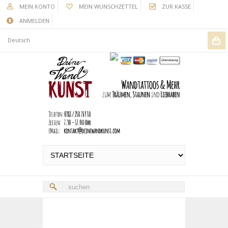
MEIN KONTO
MEIN WUNSCHZETTEL
ZUR KASSE
ANMELDEN
Deutsch