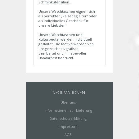
Schminkutensilien.
Unsere Waschtaschen eignen sich
als perfekter „Reisebegleiter“ oder
als individuelles Geschenk für
unsere Liebsten!
Unsere Waschtaschen und
Kulturbeutel werden individuell
gestaltet. Die Motive werden von
uns gezeichnet, grafisch
bearbeitet und in liebevoller
Handarbeit bedruckt.
INFORMATIONEN
Über uns
Informationen zur Lieferung
Datenschutzerklärung
Impressum
AGB