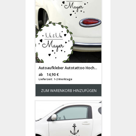
Autoaufkleber Autotattoo Hochzeit Mr. & Mrs. mit Herzen und Namen M2142
Versandkosten
ab
14,90 €
Lieferzeit: 1-2 Werktage
ZUM WARENKORB HINZUFÜGEN