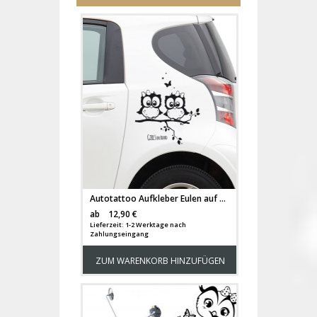
Autotattoo Aufkleber Eulen auf Ast „Girls On Board“ M1636
Versandkosten
ab
12,90 €
Lieferzeit: 1-2 Werktage nach
Zahlungseingang
ZUM WARENKORB HINZUFÜGEN