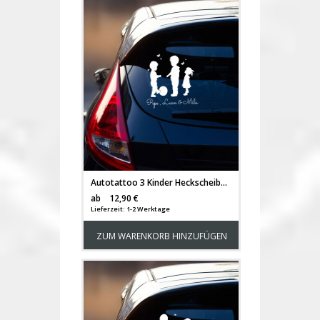
Autotattoo 3 Kinder Heckscheibe Junge und Mädchen mit Luftballon und Wunschnamen M2198
Versandkosten
ab
12,90 €
Lieferzeit: 1-2 Werktage
ZUM WARENKORB HINZUFÜGEN