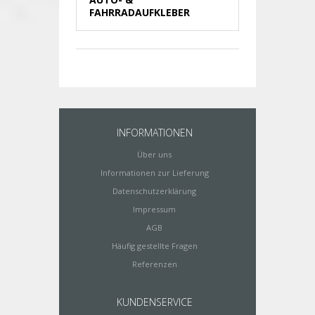
FAHRRADAUFKLEBER
INFORMATIONEN
Über uns
Informationen zur Lieferung
Datenschutzerklärung
Impressum
AGB
Häufig gestellte Fragen
Referenzen
KUNDENSERVICE