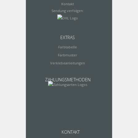
Kontakt
Sendung verfolgen:
EXTRAS
Farbtabelle
Farbmuster
Verklebeanleitungen
ZAHLUNGSMETHODEN
KONTAKT