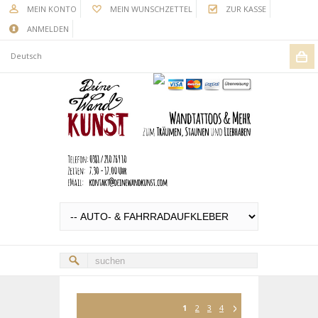
MEIN KONTO
MEIN WUNSCHZETTEL
ZUR KASSE
ANMELDEN
Deutsch
1
2
3
4