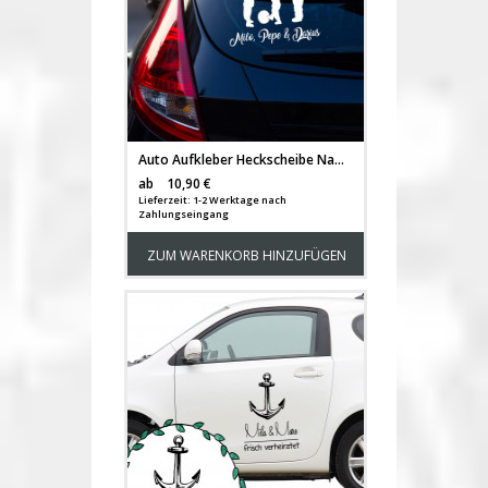
Auto Aufkleber Heckscheibe Name Kinder Kids M2390
Versandkosten
ab
10,90 €
Lieferzeit: 1-2 Werktage nach
Zahlungseingang
ZUM WARENKORB HINZUFÜGEN