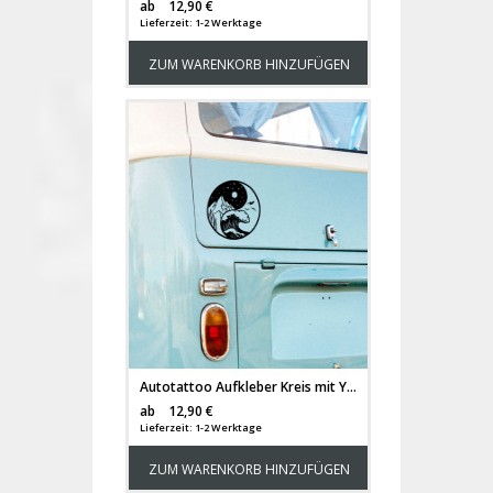
Versandkosten
ab
12,90 €
Lieferzeit: 1-2 Werktage
ZUM WARENKORB HINZUFÜGEN
Autotattoo Aufkleber Kreis mit Ying Yang Berge Meer Wald Wellen Sticker Auto Bus Wohnmobil M2503
Versandkosten
ab
12,90 €
Lieferzeit: 1-2 Werktage
ZUM WARENKORB HINZUFÜGEN