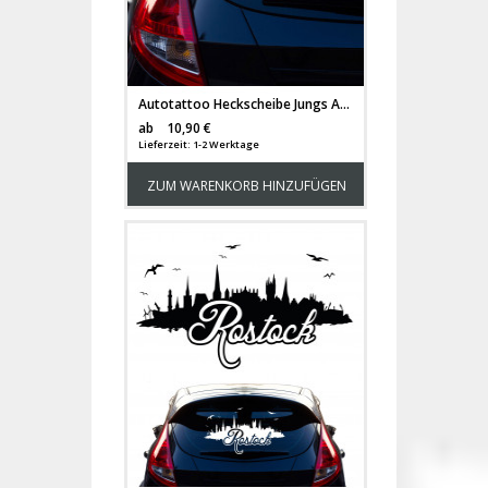
Autotattoo Heckscheibe Jungs Autoaufkleber Kinder mit Ball und Wunschnamen M2195
Versandkosten
ab
10,90 €
Lieferzeit: 1-2 Werktage
ZUM WARENKORB HINZUFÜGEN