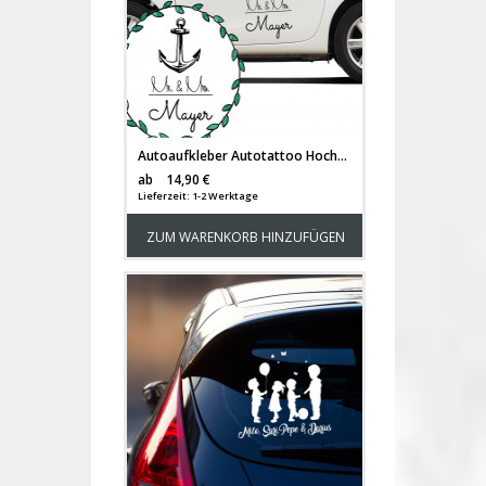
Autoaufkleber Autotattoo Hochzeit Maritim Mr. & Mrs. mit Anker und Namen M2140
Versandkosten
ab
14,90 €
Lieferzeit: 1-2 Werktage
ZUM WARENKORB HINZUFÜGEN