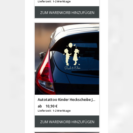
Lieferzeit: 1-2 Werktage
ZUM WARENKORB HINZUFÜGEN
Autotattoo Kinder Heckscheibe Junge und Mädchen mit Luftballon und Wunschnamen M2196
Versandkosten
ab
10,90 €
Lieferzeit: 1-2 Werktage
ZUM WARENKORB HINZUFÜGEN