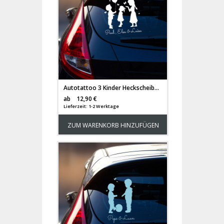
Autotattoo 3 Kinder Heckscheibe Junge und Mädchen mit Luftballon und Wunschnamen M2197
Versandkosten
ab
12,90 €
Lieferzeit: 1-2 Werktage
ZUM WARENKORB HINZUFÜGEN