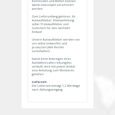
Kommoden und Betten können
damit interessant verschönert
werden.
Zum Lieferumfang gehören: Ihr
Autoaufkleber, Klebeanleitung,
süßer Probeaufkleber und
Gutschein für den nächsten
Einkauf.
Unsere Autoaufkleber werden von
uns selbst entworfen und
produziert.(Alle Rechte
vorbehalten)
Damit beim Anbringen ihres
Autotattoos alles reibungslos
verläuft, wird mit jedem Artikel
eine Anleitung zum Montieren
geliefert.
Lieferzeit:
Die Lieferzeit beträgt 1-2 Werktage
nach Zahlungseingang.