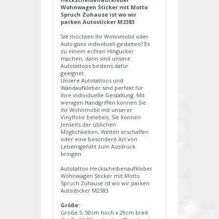
Wohnwagen Sticker mit Motto
Spruch Zuhause ist wo wir
parken Autosticker M2383
Sie möchten Ihr Wohnmobil oder
Auto ganz individuell gestalten? Es
zu einem echten Hingucker
machen, dann sind unsere
Autotattoos bestens dafür
geeignet.
Unsere Autotattoos und
Wandaufkleber sind perfekt für
Ihre individuelle Gestaltung. Mit
wenigen Handgriffen können Sie
Ihr Wohnmobil mit unserer
Vinylfolie beleben, Sie können
Jenseits der üblichen
Möglichkeiten, Welten erschaffen
oder eine besondere Art von
Lebensgefühl zum Ausdruck
bringen.
Autotattoo Heckscheibenaufkleber
Wohnwagen Sticker mit Motto
Spruch Zuhause ist wo wir parken
Autosticker M2383
Größe:
Größe S: 50cm hoch x 29cm breit