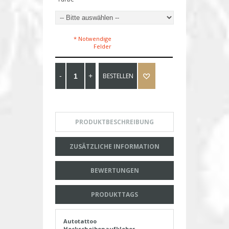
* Notwendige
Felder
BESTELLEN
PRODUKTBESCHREIBUNG
ZUSÄTZLICHE INFORMATION
BEWERTUNGEN
PRODUKTTAGS
Autotattoo
Heckscheibenaufkleber