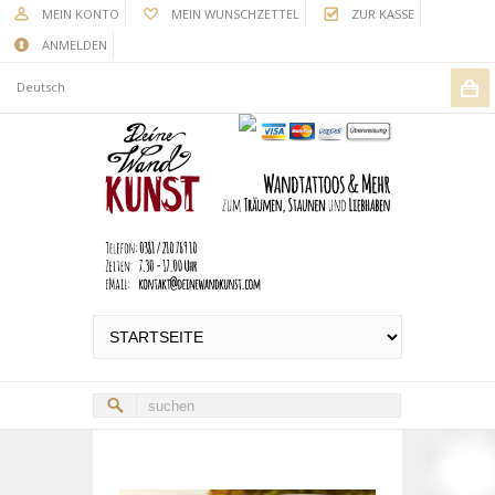
MEIN KONTO
MEIN WUNSCHZETTEL
ZUR KASSE
ANMELDEN
Deutsch