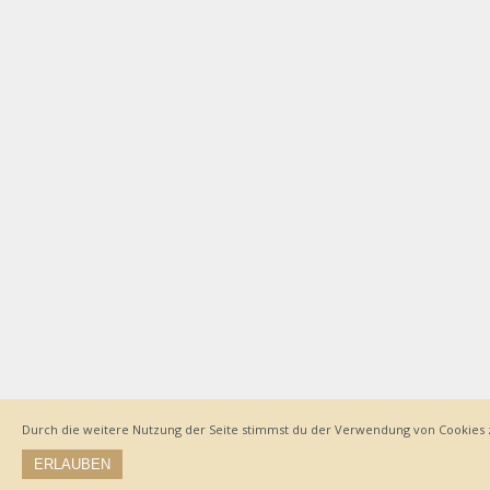
Durch die weitere Nutzung der Seite stimmst du der Verwendung von Cookies 
ERLAUBEN