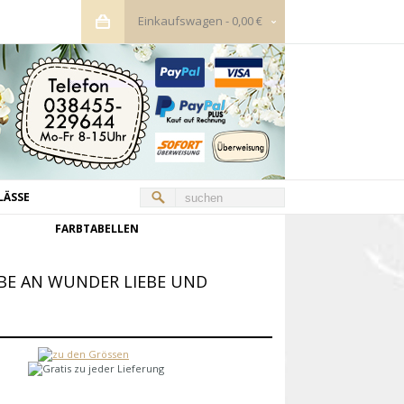
Einkaufswagen
-
0,00 €
LÄSSE
FARBTABELLEN
E AN WUNDER LIEBE UND