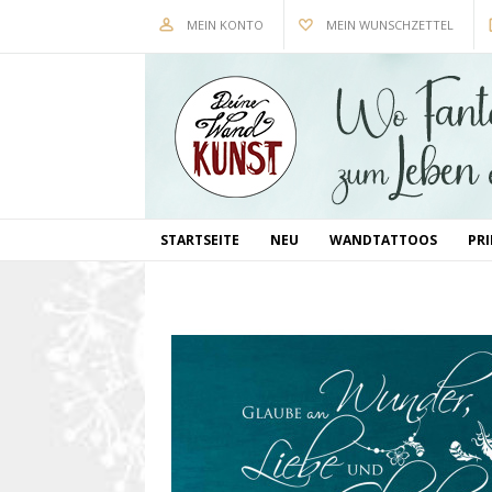
MEIN KONTO
MEIN WUNSCHZETTEL
STARTSEITE
NEU
WANDTATTOOS
PR