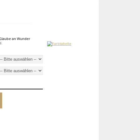
 Glaube an Wunder
!