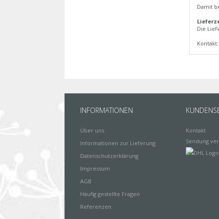
Damit be
Lieferze
Die Lief
Kontakt
INFORMATIONEN
KUNDENSE
Über uns
Kontakt
Sendung ver
Informationen zur Lieferung
Datenschutzerklärung
Impressum
AGB
Häufig gestellte Fragen
Referenzen