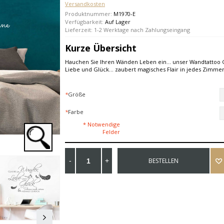
Versandkosten
Produktnummer:
M1970-E
Verfügbarkeit:
Auf Lager
Lieferzeit: 1-2 Werktage nach Zahlungseingang
Kurze Übersicht
Hauchen Sie Ihren Wänden Leben ein... unser Wandtattoo
Liebe und Glück... zaubert magisches Flair in jedes Zimmer
*
Größe
*
Farbe
* Notwendige
Felder
BESTELLEN