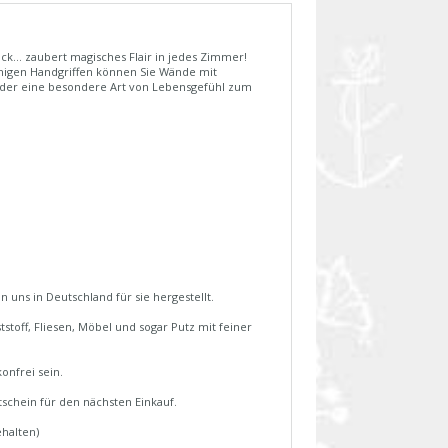
... zaubert magisches Flair in jedes Zimmer!
nigen Handgriffen können Sie Wände mit
 oder eine besondere Art von Lebensgefühl zum
uns in Deutschland für sie hergestellt.
stoff, Fliesen, Möbel und sogar Putz mit feiner
onfrei sein.
schein für den nächsten Einkauf.
halten)