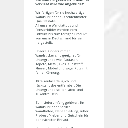
verklebt wird wie abgebildet!
Wir fertigen für sie hochwertige
Wandaufkleber aus seidenmatter
Qualitätsfolie.
All unsere Wandtattoos und
Fensterbilder werden vom
Entwurf bis zum fertigen Produkt
von uns in Deutschland für sie
hergestellt.
Unsere Kinderzimmer
Wandsticker sind geeignet für
Untergründe wie: Raufaser,
Tapete, Metall, Glas, Kunststoff,
Fliesen, Möbel und sogar Putz mit
feiner Körnung.
100% raufasertauglich und
rückstandslos entfernbar. Die
Untergründe sollten latex- und
silikonfrei sein.
Zum Lieferumfang gehören: Ihr
Wandaufkleber Spruch
Wandtattoo, Klebeanleitung, süßer
Probeaufkleber und Gutschein für
den nächsten Einkauf.