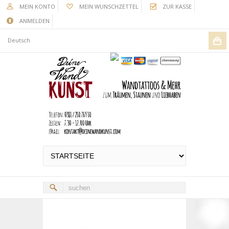
MEIN KONTO
MEIN WUNSCHZETTEL
ZUR KASSE
ANMELDEN
Deutsch