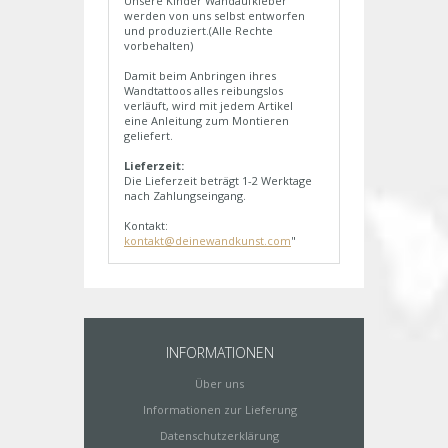
Unsere Kinder Wandaufkleber
werden von uns selbst entworfen
und produziert.(Alle Rechte
vorbehalten)
Damit beim Anbringen ihres
Wandtattoos alles reibungslos
verläuft, wird mit jedem Artikel
eine Anleitung zum Montieren
geliefert.
Lieferzeit:
Die Lieferzeit beträgt 1-2 Werktage
nach Zahlungseingang.
Kontakt:
kontakt@deinewandkunst.com
"
INFORMATIONEN
Über uns
Informationen zur Lieferung
Datenschutzerklärung