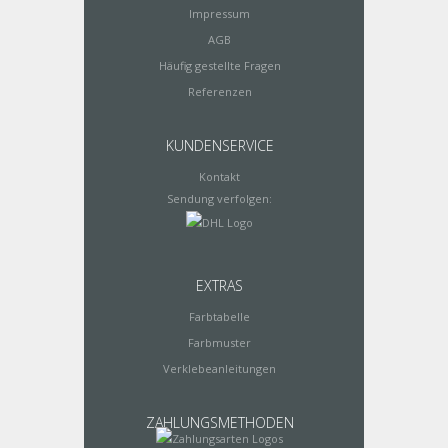
Impressum
AGB
Häufig gestellte Fragen
Referenzen
KUNDENSERVICE
Kontakt
Sendung verfolgen:
EXTRAS
Farbtabelle
Farbmuster
Verklebeanleitungen
ZAHLUNGSMETHODEN