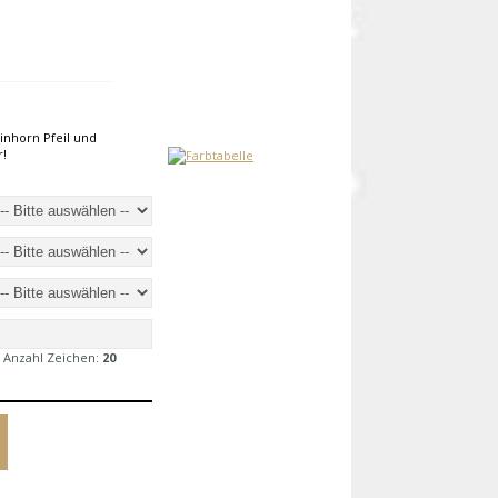
inhorn Pfeil und
r!
 Anzahl Zeichen:
20