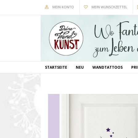
MEIN KONTO
MEIN WUNSCHZETTEL
STARTSEITE
NEU
WANDTATTOOS
PR