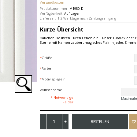
Versandkosten
Produktnummer:
M1980-D
Verfügbarkeit:
Auf Lager
Lieferzeit: 1-2 Werktage nach Zahlungseingang
Kurze Übersicht
Hauchen Sie Ihren Türen Leben ein... unser Türaufkleber E
Sterne mit Namen zaubert magisches Flair in jedes Zimme
*
Größe
*
Farbe
*
Motiv spiegeln
Wunschname
* Notwendige
Maximale
Felder
BESTELLEN