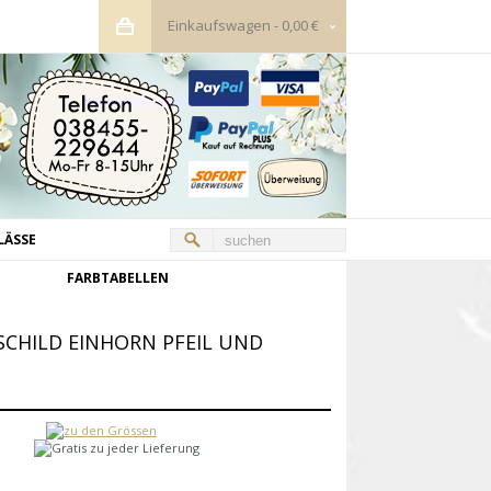
Einkaufswagen
-
0,00 €
LÄSSE
FARBTABELLEN
HILD EINHORN PFEIL UND