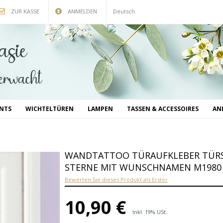
ZUR KASSE
ANMELDEN
Deutsch
INTS
WICHTELTÜREN
LAMPEN
TASSEN & ACCESSOIRES
AN
WANDTATTOO TÜRAUFKLEBER TÜRSC
STERNE MIT WUNSCHNAMEN M1980
Bewerten Sie dieses Produkt als Erster
10,90 €
Inkl. 19% USt.