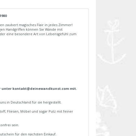
1980
en zaubert magisches Flair in jedes Zimmer!
gen Handgriffen können Sie Wände mit
 oder eine besondere Art von Lebensgefühl zum
er unter kontakt@deinewandkunst.com mit.
s in Deutschland für sie hergestellt.
off, Fliesen, Möbel und sogar Putz mit feiner
onfrei sein.
tschein für den nächsten Einkauf.