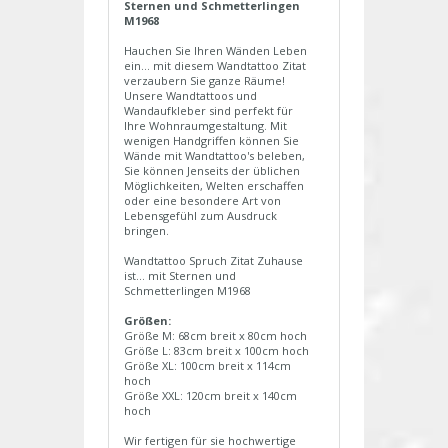
Sternen und Schmetterlingen
M1968
Hauchen Sie Ihren Wänden Leben
ein... mit diesem Wandtattoo Zitat
verzaubern Sie ganze Räume!
Unsere Wandtattoos und
Wandaufkleber sind perfekt für
Ihre Wohnraumgestaltung. Mit
wenigen Handgriffen können Sie
Wände mit Wandtattoo's beleben,
Sie können Jenseits der üblichen
Möglichkeiten, Welten erschaffen
oder eine besondere Art von
Lebensgefühl zum Ausdruck
bringen.
Wandtattoo Spruch Zitat Zuhause
ist... mit Sternen und
Schmetterlingen M1968
Größen:
Größe M: 68cm breit x 80cm hoch
Größe L: 83cm breit x 100cm hoch
Größe XL: 100cm breit x 114cm
hoch
Größe XXL: 120cm breit x 140cm
hoch
Wir fertigen für sie hochwertige