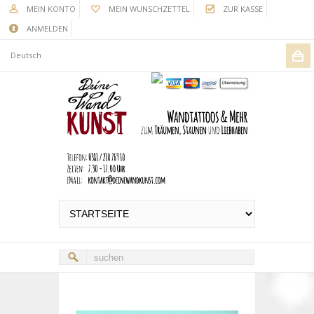
MEIN KONTO
MEIN WUNSCHZETTEL
ZUR KASSE
ANMELDEN
Deutsch