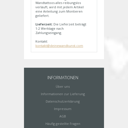
Wandtattoos alles reibungslos
verläuft, wird mit jedem Artikel
eine Anleitung zum Montieren
geliefert.
Lieferzeit:
Die Lieferzeit beträgt
1-2 Werktage nach
Zahlungseingang.
Kontakt:
kontakt@deinewandkunst.com
INFORMATIONEN
Über uns
Informationen zur Lieferung
Datenschutzerklärung
Impressum
AGB
Häufig gestellte Fragen