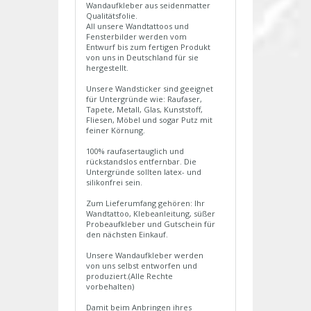
Wandaufkleber aus seidenmatter
Qualitätsfolie.
All unsere Wandtattoos und
Fensterbilder werden vom
Entwurf bis zum fertigen Produkt
von uns in Deutschland für sie
hergestellt.
Unsere Wandsticker sind geeignet
für Untergründe wie: Raufaser,
Tapete, Metall, Glas, Kunststoff,
Fliesen, Möbel und sogar Putz mit
feiner Körnung.
100% raufasertauglich und
rückstandslos entfernbar. Die
Untergründe sollten latex- und
silikonfrei sein.
Zum Lieferumfang gehören: Ihr
Wandtattoo, Klebeanleitung, süßer
Probeaufkleber und Gutschein für
den nächsten Einkauf.
Unsere Wandaufkleber werden
von uns selbst entworfen und
produziert.(Alle Rechte
vorbehalten)
Damit beim Anbringen ihres