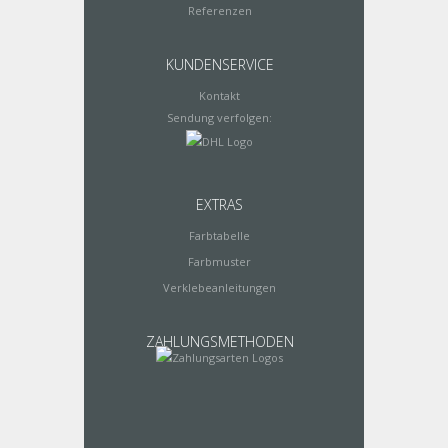
Referenzen
KUNDENSERVICE
Kontakt
Sendung verfolgen:
EXTRAS
Farbtabelle
Farbmuster
Verklebeanleitungen
ZAHLUNGSMETHODEN