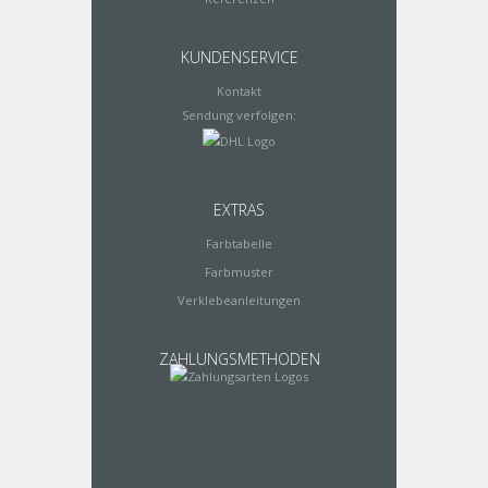
KUNDENSERVICE
Kontakt
Sendung verfolgen:
EXTRAS
Farbtabelle
Farbmuster
Verklebeanleitungen
ZAHLUNGSMETHODEN