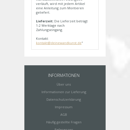
verläuft, wird mit jedem Artikel
eine Anleitung zum Montieren
geliefert.
Lieferzeit:
Die Lieferzeit beträgt
1-2 Werktage nach
Zahlungseingang.
Kontakt:
kontakt@deinewandkunst.de
"
INFORMATIONEN
Über uns
Informationen zur Lieferung
Datenschutzerklärung
Impressum
AGB
Häufig gestellte Fragen
Referenzen