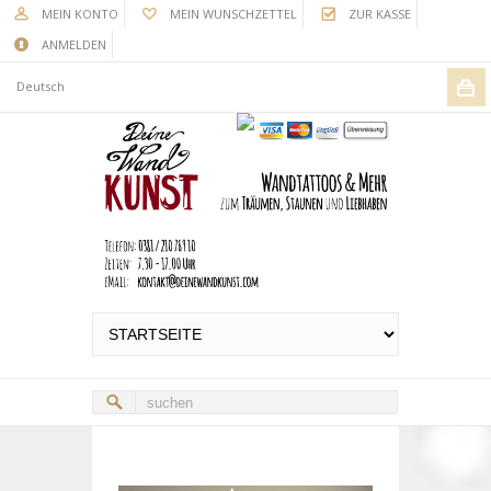
MEIN KONTO
MEIN WUNSCHZETTEL
ZUR KASSE
ANMELDEN
Deutsch