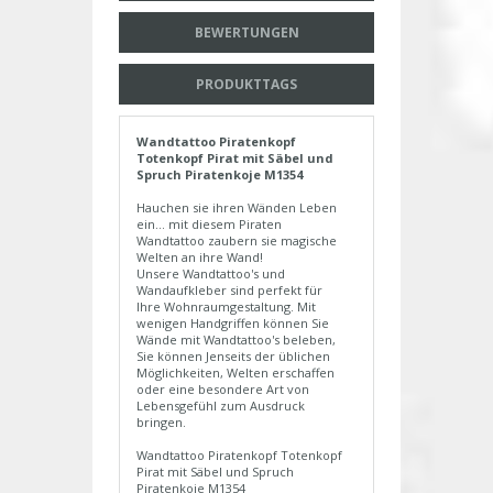
BEWERTUNGEN
PRODUKTTAGS
Wandtattoo Piratenkopf
Totenkopf Pirat mit Säbel und
Spruch Piratenkoje M1354
Hauchen sie ihren Wänden Leben
ein... mit diesem Piraten
Wandtattoo zaubern sie magische
Welten an ihre Wand!
Unsere Wandtattoo's und
Wandaufkleber sind perfekt für
Ihre Wohnraumgestaltung. Mit
wenigen Handgriffen können Sie
Wände mit Wandtattoo's beleben,
Sie können Jenseits der üblichen
Möglichkeiten, Welten erschaffen
oder eine besondere Art von
Lebensgefühl zum Ausdruck
bringen.
Wandtattoo Piratenkopf Totenkopf
Pirat mit Säbel und Spruch
Piratenkoje M1354