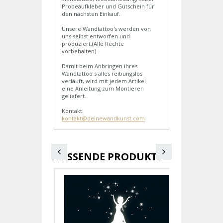
Probeaufkleber und Gutschein für
den nächsten Einkauf.
Unsere Wandtattoo's werden von
uns selbst entworfen und
produziert.(Alle Rechte
vorbehalten)
Damit beim Anbringen ihres
Wandtattoo s alles reibungslos
verläuft, wird mit jedem Artikel
eine Anleitung zum Montieren
geliefert.
Kontakt:
kontakt@deinewandkunst.com
PASSENDE PRODUKTE