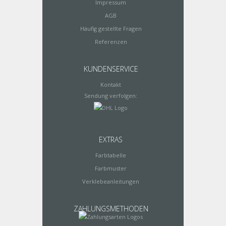
Impressum
AGB
Häufig gestellte Fragen
Referenzen
KUNDENSERVICE
Kontakt
Sendung verfolgen:
EXTRAS
Farbtabelle
Farbmuster
Verklebeanleitungen
ZAHLUNGSMETHODEN