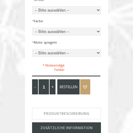
*
Farbe
*
Motiv spiegeln
* Notwendige
Felder
BESTELLEN
PRODUKTBESCHREIBUNG
ZUSÄTZLICHE INFORMATION