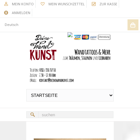
MEIN KONTO
MEIN WUNSCHZETTEL
ZUR KASSE
ANMELDEN
Deutsch