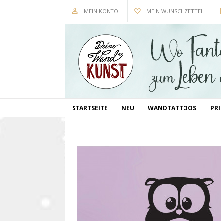
MEIN KONTO
MEIN WUNSCHZETTEL
STARTSEITE
NEU
WANDTATTOOS
PR