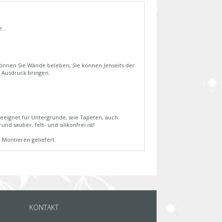
...
önnen Sie Wände beleben, Sie können Jenseits der
 Ausdruck bringen.
 geeignet für Untergründe, wie Tapeten, auch
nd sauber, fett- und silikonfrei ist!
 Montieren geliefert.
KONTAKT