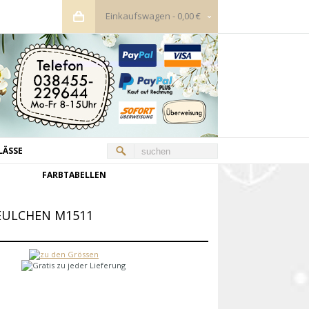
Einkaufswagen
-
0,00 €
LÄSSE
FARBTABELLEN
ULCHEN M1511