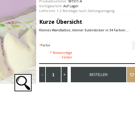
Produktnummer:
M1511-A
Verfügbarkeit:
Auf Lager
Lieferzeit: 1-2 Werktage nach Zahlungseingang
Kurze Übersicht
Kleines Wandtattoo, kleiner Eulensticker in 34 Farben....
*
Farbe
* Notwendige
Felder
BESTELLEN