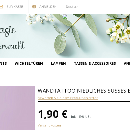
ZUR KASSE
ANMELDEN
Deutsch
INTS
WICHTELTÜREN
LAMPEN
TASSEN & ACCESSOIRES
AN
WANDTATTOO NIEDLICHES SÜSSES E
Bewerten Sie dieses Produkt als Erster
1,90 €
Inkl. 19% USt.
Versandkosten