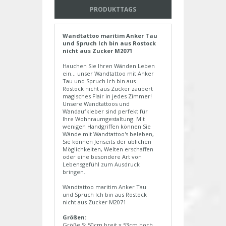
PRODUKTTAGS
Wandtattoo maritim Anker Tau
und Spruch Ich bin aus Rostock
nicht aus Zucker M2071
Hauchen Sie Ihren Wänden Leben
ein... unser Wandtattoo mit Anker
Tau und Spruch Ich bin aus
Rostock nicht aus Zucker zaubert
magisches Flair in jedes Zimmer!
Unsere Wandtattoos und
Wandaufkleber sind perfekt für
Ihre Wohnraumgestaltung. Mit
wenigen Handgriffen können Sie
Wände mit Wandtattoo's beleben,
Sie können Jenseits der üblichen
Möglichkeiten, Welten erschaffen
oder eine besondere Art von
Lebensgefühl zum Ausdruck
bringen.
Wandtattoo maritim Anker Tau
und Spruch Ich bin aus Rostock
nicht aus Zucker M2071
Größen:
Größe S: 50cm breit x 53cm hoch