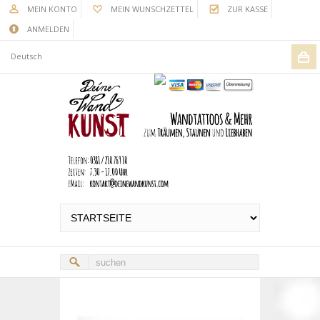
MEIN KONTO
MEIN WUNSCHZETTEL
ZUR KASSE
ANMELDEN
Deutsch