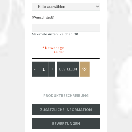
[Wunschstadt]
Maximale Anzahl Zeichen:
20
* Notwendige
Felder
BESTELLEN
PRODUKTBESCHREIBUNG
ZUSÄTZLICHE INFORMATION
BEWERTUNGEN