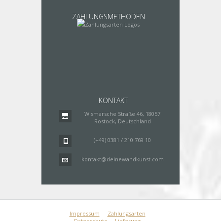
ZAHLUNGSMETHODEN
KONTAKT
Wismarsche Straße 46, 18057
Rostock, Deutschland
(+49) 0381 / 210 769 10
kontakt@deinewandkunst.com
Impressum
Zahlungsarten
Datenschutz
Lieferung