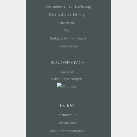
Informationen zur Lieferung
Datenschutzerklärung
Impressum
AGB
Häufig gestellte Fragen
Referenzen
KUNDENSERVICE
Kontakt
Sendung verfolgen:
EXTRAS
Farbtabelle
Farbmuster
Verklebeanleitungen