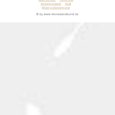
Bestellvorgang
AGB
Widerrufsbelehrung
© by www.deinewandkunst.de