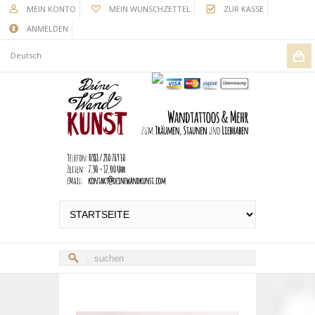
MEIN KONTO
MEIN WUNSCHZETTEL
ZUR KASSE
ANMELDEN
Deutsch