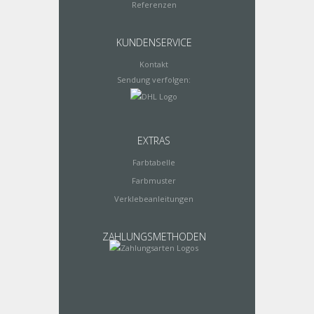
Referenzen
KUNDENSERVICE
Kontakt
Sendung verfolgen:
EXTRAS
Farbtabelle
Farbmuster
Verklebeanleitungen
ZAHLUNGSMETHODEN