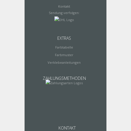
Kontakt
Sendung verfolgen:
EXTRAS
Farbtabelle
Farbmuster
Verklebeanleitungen
ZAHLUNGSMETHODEN
KONTAKT