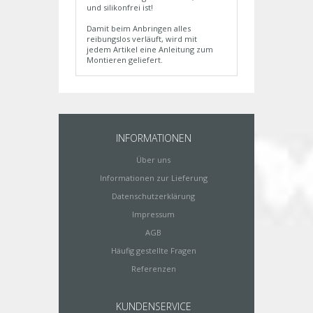
und silikonfrei ist!
Damit beim Anbringen alles
reibungslos verläuft, wird mit
jedem Artikel eine Anleitung zum
Montieren geliefert.
INFORMATIONEN
Über uns
Informationen zur Lieferung
Datenschutzerklärung
Impressum
AGB
Häufig gestellte Fragen
Referenzen
KUNDENSERVICE