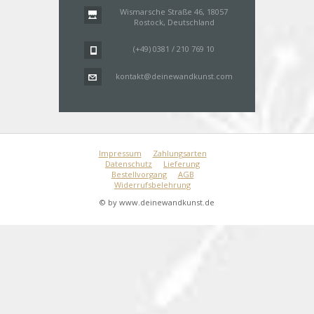
Wismarsche Straße 46, 18057
Rostock, Deutschland
(+49) 0381 / 210 769 10
kontakt@deinewandkunst.com
Impressum
Zahlungsarten
Datenschutz
Lieferung
Bestellvorgang
AGB
Widerrufsbelehrung
© by www.deinewandkunst.de