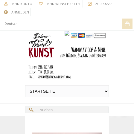
MEIN KONTO
MEIN WUNSCHZETTEL
ZUR KASSE
ANMELDEN
Deutsch