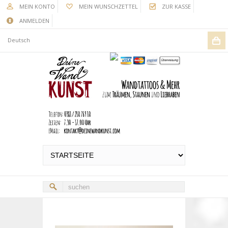
MEIN KONTO
MEIN WUNSCHZETTEL
ZUR KASSE
ANMELDEN
Deutsch