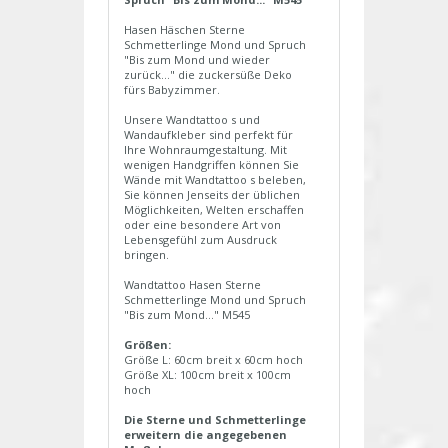
Hasen Häschen Sterne
Schmetterlinge Mond und Spruch
"Bis zum Mond und wieder
zurück..." die zuckersüße Deko
fürs Babyzimmer.
Unsere Wandtattoo s und
Wandaufkleber sind perfekt für
Ihre Wohnraumgestaltung. Mit
wenigen Handgriffen können Sie
Wände mit Wandtattoo s beleben,
Sie können Jenseits der üblichen
Möglichkeiten, Welten erschaffen
oder eine besondere Art von
Lebensgefühl zum Ausdruck
bringen.
Wandtattoo Hasen Sterne
Schmetterlinge Mond und Spruch
"Bis zum Mond..." M545
Größen:
Größe L: 60cm breit x 60cm hoch
Größe XL: 100cm breit x 100cm
hoch
Die Sterne und Schmetterlinge
erweitern die angegebenen