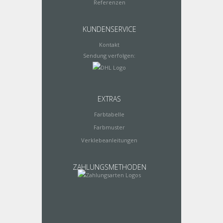
Referenzen
KUNDENSERVICE
Kontakt
Sendung verfolgen:
EXTRAS
Farbtabelle
Farbmuster
Verklebeanleitungen
ZAHLUNGSMETHODEN