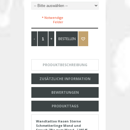
* Notwendige
Felder
BESTELLEN
PRODUKTBESCHREIBUNG
ZUSÄTZLICHE INFORMATION
BEWERTUNGEN
PRODUKTTAGS
Wandtattoo Hasen Sterne
Schmetterlinge Mond und
Spruch "Bis zum Mond..." M545