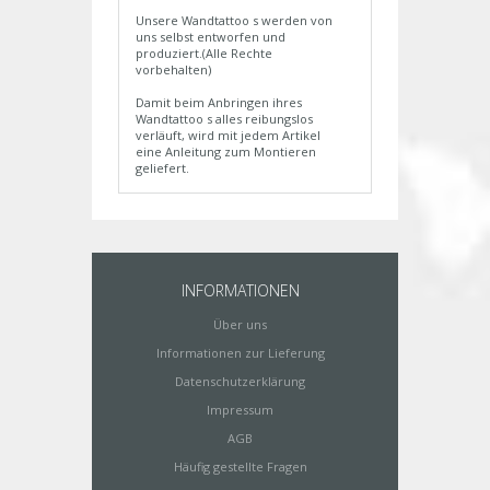
Unsere Wandtattoo s werden von
uns selbst entworfen und
produziert.(Alle Rechte
vorbehalten)
Damit beim Anbringen ihres
Wandtattoo s alles reibungslos
verläuft, wird mit jedem Artikel
eine Anleitung zum Montieren
geliefert.
INFORMATIONEN
Über uns
Informationen zur Lieferung
Datenschutzerklärung
Impressum
AGB
Häufig gestellte Fragen