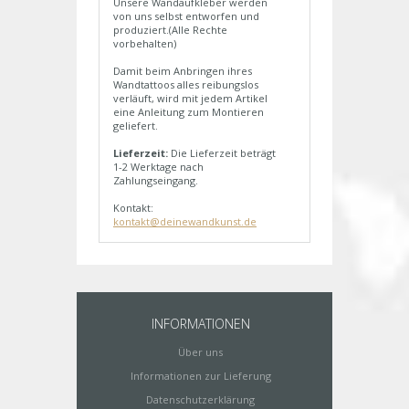
Unsere Wandaufkleber werden
von uns selbst entworfen und
produziert.(Alle Rechte
vorbehalten)
Damit beim Anbringen ihres
Wandtattoos alles reibungslos
verläuft, wird mit jedem Artikel
eine Anleitung zum Montieren
geliefert.
Lieferzeit:
Die Lieferzeit beträgt
1-2 Werktage nach
Zahlungseingang.
Kontakt:
kontakt@deinewandkunst.de
INFORMATIONEN
Über uns
Informationen zur Lieferung
Datenschutzerklärung