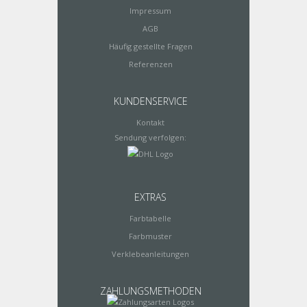
Impressum
AGB
Häufig gestellte Fragen
Referenzen
KUNDENSERVICE
Kontakt
Sendung verfolgen:
EXTRAS
Farbtabelle
Farbmuster
Verklebeanleitungen
ZAHLUNGSMETHODEN