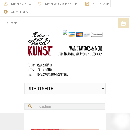
MEIN KONTO
MEIN WUNSCHZETTEL
ZUR KASSE
ANMELDEN
Deutsch