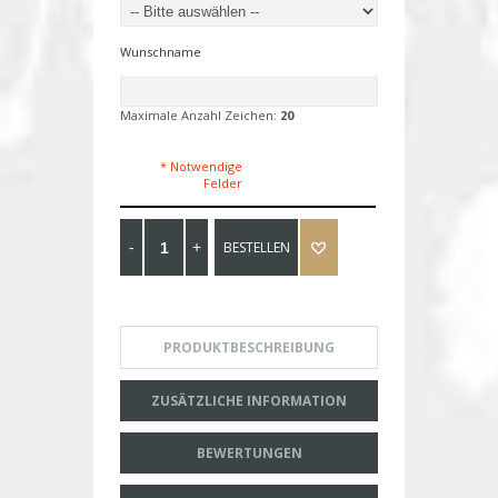
Wunschname
Maximale Anzahl Zeichen:
20
* Notwendige
Felder
BESTELLEN
PRODUKTBESCHREIBUNG
ZUSÄTZLICHE INFORMATION
BEWERTUNGEN