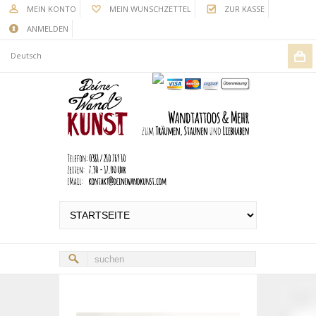
MEIN KONTO
MEIN WUNSCHZETTEL
ZUR KASSE
ANMELDEN
Deutsch