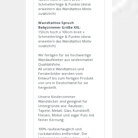
Schmetterlinge & Punkte (diese
erweitern das Wandtattoo Motiv
zusätzlich)
Wandtattoo Spruch
Babyzimmer Größe XXL:
153cm hoch x 100cm breit +
Schmetterlinge & Punkte (diese
erweitern das Wandtattoo Motiv
zusätzlich)
Wir fertigen für sie hochwertige
Wandaufkleber aus seidenmatter
Qualitätsfolie.
All unsere Wandtattoos und
Fensterbilder werden vom
Entwurf bis zum fertigen Produkt
von uns in Deutschland für sie
hergestellt.
Unsere Kinderzimmer
Wandsticker sind geeignet für
Untergründe wie: Raufaser,
Tapete, Metall, Glas, Kunststoff,
Fliesen, Möbel und sogar Putz mit
feiner Körnung.
100% raufasertauglich und
rückstandslos entfernbar. Die