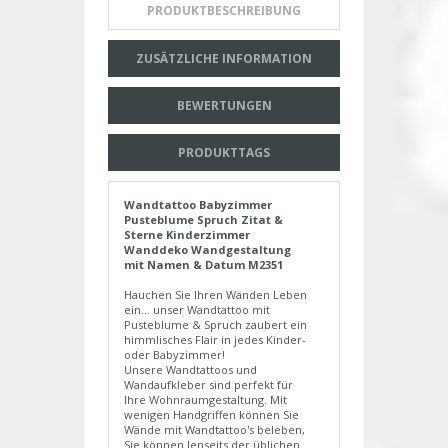
PRODUKTBESCHREIBUNG
ZUSÄTZLICHE INFORMATION
BEWERTUNGEN
PRODUKTTAGS
Wandtattoo Babyzimmer
Pusteblume Spruch Zitat &
Sterne Kinderzimmer
Wanddeko Wandgestaltung
mit Namen & Datum M2351
Hauchen Sie Ihren Wänden Leben
ein... unser Wandtattoo mit
Pusteblume & Spruch zaubert ein
himmlisches Flair in jedes Kinder-
oder Babyzimmer!
Unsere Wandtattoos und
Wandaufkleber sind perfekt für
Ihre Wohnraumgestaltung. Mit
wenigen Handgriffen können Sie
Wände mit Wandtattoo's beleben,
Sie können Jenseits der üblichen