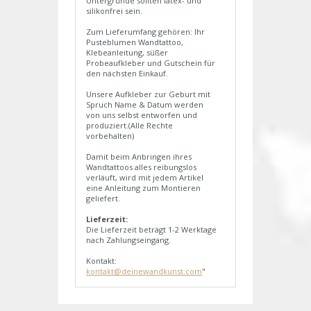
Untergründe sollten latex- und
silikonfrei sein.
Zum Lieferumfang gehören: Ihr
Pusteblumen Wandtattoo,
Klebeanleitung, süßer
Probeaufkleber und Gutschein für
den nächsten Einkauf.
Unsere Aufkleber zur Geburt mit
Spruch Name & Datum werden
von uns selbst entworfen und
produziert.(Alle Rechte
vorbehalten)
Damit beim Anbringen ihres
Wandtattoos alles reibungslos
verläuft, wird mit jedem Artikel
eine Anleitung zum Montieren
geliefert.
Lieferzeit:
Die Lieferzeit beträgt 1-2 Werktage
nach Zahlungseingang.
Kontakt:
kontakt@deinewandkunst.com
"