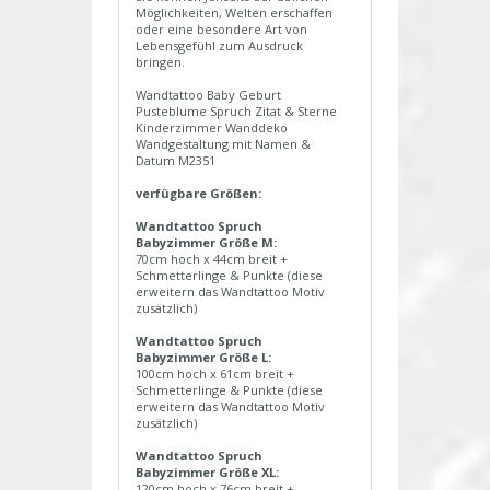
Möglichkeiten, Welten erschaffen
oder eine besondere Art von
Lebensgefühl zum Ausdruck
bringen.
Wandtattoo Baby Geburt
Pusteblume Spruch Zitat & Sterne
Kinderzimmer Wanddeko
Wandgestaltung mit Namen &
Datum M2351
verfügbare Größen:
Wandtattoo Spruch
Babyzimmer Größe M:
70cm hoch x 44cm breit +
Schmetterlinge & Punkte (diese
erweitern das Wandtattoo Motiv
zusätzlich)
Wandtattoo Spruch
Babyzimmer Größe L:
100cm hoch x 61cm breit +
Schmetterlinge & Punkte (diese
erweitern das Wandtattoo Motiv
zusätzlich)
Wandtattoo Spruch
Babyzimmer Größe XL:
120cm hoch x 76cm breit +