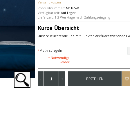
Versandkosten
Produktnummer:
M1165-D
Verfügbarkeit:
Auf Lager
Lieferzeit: 1-2 Werktage nach Zahlungseingang
Kurze Übersicht
Unsere leuchtende Fee mit Punkten als fluoreszierendes 
*
Motiv spiegeln
* Notwendige
Felder
BESTELLEN