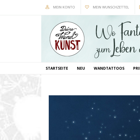
MEIN KONTO
MEIN WUNSCHZETTEL
STARTSEITE
NEU
WANDTATTOOS
PR