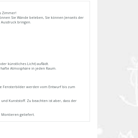
es Zimmer!
önnen Sie Wände beleben, Sie können Jenseits der
 Ausdruck bringen.
der künstliches Licht) auflädt.
rhafte Atmosphäre in jeden Raum.
sere Fensterbilder werden vom Entwurf bis zum
 und Kunststoff. Zu beachten ist aber, dass der
 Montieren geliefert.