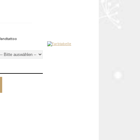
Wandtattoo