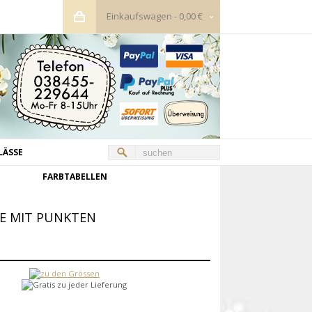
Einkaufswagen
-
0,00 €
LÄSSE
FARBTABELLEN
EE MIT PUNKTEN