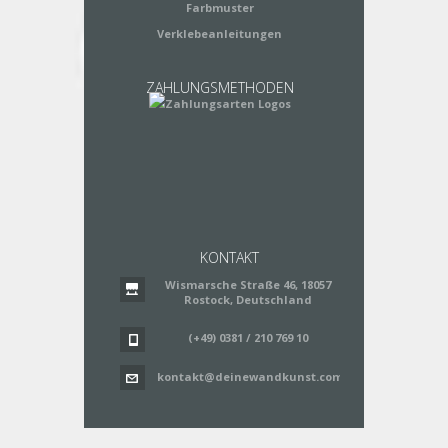
Farbmuster
Verklebeanleitungen
ZAHLUNGSMETHODEN
KONTAKT
Wismarsche Straße 46, 18057
Rostock, Deutschland
(+49) 0381 / 210 769 10
kontakt@deinewandkunst.com