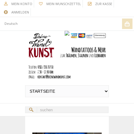
MEIN KONTO
MEIN WUNSCHZETTEL
ZUR KASSE
ANMELDEN
Deutsch