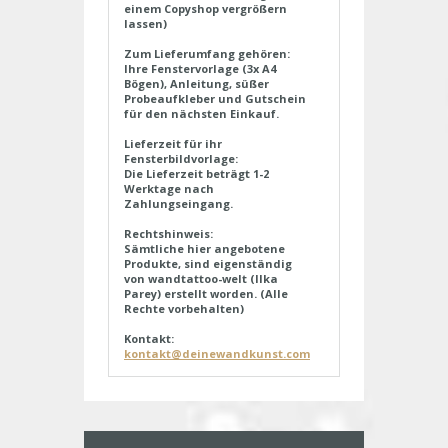
einem Copyshop vergrößern
lassen)
Zum Lieferumfang gehören:
Ihre Fenstervorlage (3x A4
Bögen), Anleitung, süßer
Probeaufkleber und Gutschein
für den nächsten Einkauf.
Lieferzeit für ihr
Fensterbildvorlage:
Die Lieferzeit beträgt 1-2
Werktage nach
Zahlungseingang.
Rechtshinweis:
Sämtliche hier angebotene
Produkte, sind eigenständig
von wandtattoo-welt (Ilka
Parey) erstellt worden. (Alle
Rechte vorbehalten)
Kontakt:
kontakt@deinewandkunst.com