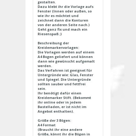
gestalten.
Dazu klebt ihr die Vorlage aufs
Fenster (Innen oder außen, so
wie ihr es möchtet und
zeichnet dann die Konturen
von der anderen Seite nach.)
Geht ganz fix und mach ein
Riesenspaß ;)
Beschreibung der
Kreidemarkervorlagen:
Die Vorlagen werden auf einem
A4 Bogen geliefert und können
dann wie gewünscht aufgemalt
werden.
Das Verfahren ist geeignet für
Untergründe wie: Glas, Fenster
und Spiegel. Die Untergründe
sollten sauber und fettfrei
sein.
Ihr benötigt dafür einen
Kreidemarker Stift. (Bekommt
ihr online oder in jedem
Bastelladen, er ist nicht im
Angebot enthalten).
Größe der 3 Bögen:
A4 Format
(Braucht ihr eine andere
Größe, könnt ihr die Bögen in