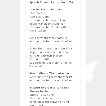
Spruch Expecto Patronum tb029
• weißer Thermobecher /
Thermotasse
• weiß glänzend
• Thermobecher besteht aus
doppelwandigem Aluminium
• Thermobecher Größe: ø 87 mm ,
Höhe 15,3 cm
Der Thermobecher / Tasse ist
leicht und sicher zu verschließen.
Süßer Thermobecher in weiß mit
Magier Eule Zauberer Eulchen
Harry und Spruch Expecto
Patronum tb029
Das perfekte Geschenk für deine
Freundin?
Beschreibung Thermobecher:
Der praktische Thermobecher ist
leicht und sicher zu verschließen.
Entwurf und Gestaltung des
Thermobecher:
Unsere Tassen und
Thermobecher werden von uns
komplett selbst entworfen und
produziert.