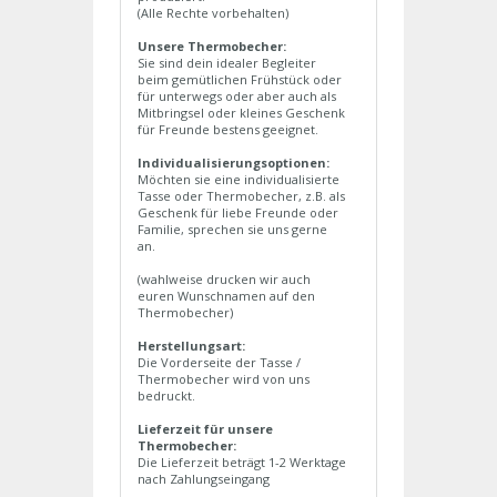
(Alle Rechte vorbehalten)
Unsere Thermobecher:
Sie sind dein idealer Begleiter
beim gemütlichen Frühstück oder
für unterwegs oder aber auch als
Mitbringsel oder kleines Geschenk
für Freunde bestens geeignet.
Individualisierungsoptionen:
Möchten sie eine individualisierte
Tasse oder Thermobecher, z.B. als
Geschenk für liebe Freunde oder
Familie, sprechen sie uns gerne
an.
(wahlweise drucken wir auch
euren Wunschnamen auf den
Thermobecher)
Herstellungsart:
Die Vorderseite der Tasse /
Thermobecher wird von uns
bedruckt.
Lieferzeit für unsere
Thermobecher:
Die Lieferzeit beträgt 1-2 Werktage
nach Zahlungseingang