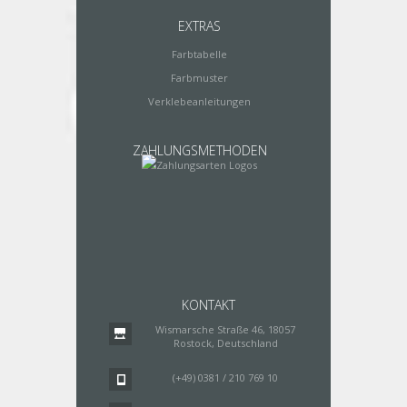
EXTRAS
Farbtabelle
Farbmuster
Verklebeanleitungen
ZAHLUNGSMETHODEN
KONTAKT
Wismarsche Straße 46, 18057
Rostock, Deutschland
(+49) 0381 / 210 769 10