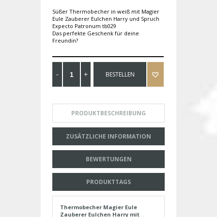
Süßer Thermobecher in weiß mit Magier
Eule Zauberer Eulchen Harry und Spruch
Expecto Patronum tb029
Das perfekte Geschenk für deine
Freundin?
BESTELLEN
PRODUKTBESCHREIBUNG
ZUSÄTZLICHE INFORMATION
BEWERTUNGEN
PRODUKTTAGS
Thermobecher Magier Eule
Zauberer Eulchen Harry mit