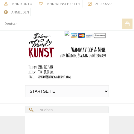
MEIN KONTO
MEIN WUNSCHZETTEL
ZUR KASSE
ANMELDEN
Deutsch