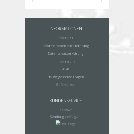
INFORMATIONEN
Über uns
Informationen zur Lieferung
Datenschutzerklärung
Impressum
AGB
Häufig gestellte Fragen
Referenzen
KUNDENSERVICE
Kontakt
Sendung verfolgen: