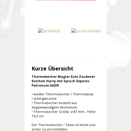
Kurze Übersicht
Thermobecher Magier Eule Zauberer
Eulchen Harry mit Spruch Expecto
Patronum tb029
• weißer Thermobecher / Thermotasse
• weiß glänzend
• Thermobecher besteht aus
doppelwandigem Aluminium
• Thermobecher Größe: ø 87 mm , Höhe
15,3 cm
Der Thermobecher / Tasse ist leicht und
sicher zu verschließen.