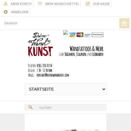
MEIN KONTO
MEIN WUNSCHZETTEL
ZUR KASSE
ANMELDEN
Deutsch