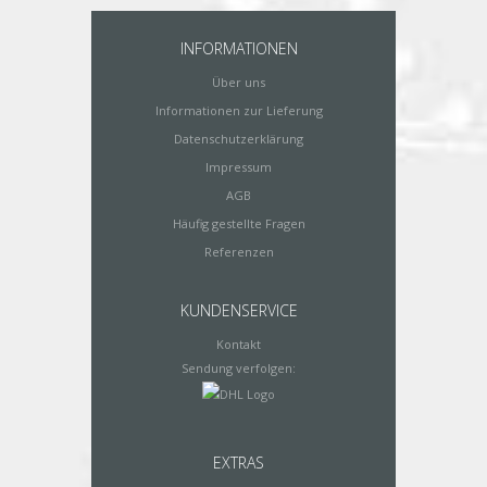
INFORMATIONEN
Über uns
Informationen zur Lieferung
Datenschutzerklärung
Impressum
AGB
Häufig gestellte Fragen
Referenzen
KUNDENSERVICE
Kontakt
Sendung verfolgen:
EXTRAS