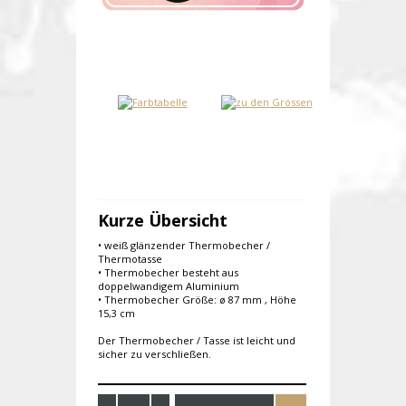
Kurze Übersicht
• weiß glänzender Thermobecher /
Thermotasse
• Thermobecher besteht aus
doppelwandigem Aluminium
• Thermobecher Größe: ø 87 mm , Höhe
15,3 cm
Der Thermobecher / Tasse ist leicht und
sicher zu verschließen.