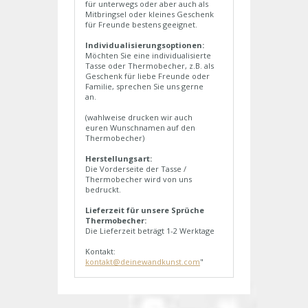
für unterwegs oder aber auch als
Mitbringsel oder kleines Geschenk
für Freunde bestens geeignet.
Individualisierungsoptionen:
Möchten Sie eine individualisierte
Tasse oder Thermobecher, z.B. als
Geschenk für liebe Freunde oder
Familie, sprechen Sie uns gerne
an.
(wahlweise drucken wir auch
euren Wunschnamen auf den
Thermobecher)
Herstellungsart:
Die Vorderseite der Tasse /
Thermobecher wird von uns
bedruckt.
Lieferzeit für unsere Sprüche
Thermobecher:
Die Lieferzeit beträgt 1-2 Werktage
Kontakt:
kontakt@deinewandkunst.com
"