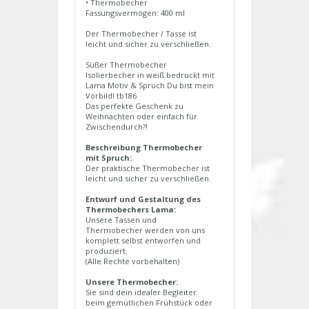
• Thermobecher
Fassungsvermögen: 400 ml
Der Thermobecher / Tasse ist
leicht und sicher zu verschließen.
Süßer Thermobecher
Isolierbecher in weiß bedruckt mit
Lama Motiv & Spruch Du bist mein
Vorbild! tb186
Das perfekte Geschenk zu
Weihnachten oder einfach für
Zwischendurch?!
Beschreibung Thermobecher
mit Spruch:
Der praktische Thermobecher ist
leicht und sicher zu verschließen.
Entwurf und Gestaltung des
Thermobechers Lama:
Unsere Tassen und
Thermobecher werden von uns
komplett selbst entworfen und
produziert.
(Alle Rechte vorbehalten)
Unsere Thermobecher:
Sie sind dein idealer Begleiter
beim gemütlichen Frühstück oder