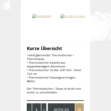
Kurze Übersicht
• weiß glänzender Thermobecher /
Thermotasse
• Thermobecher besteht aus
doppelwandigem Aluminium
• Thermobecher Größe: ø 87 mm , Höhe
15,3 cm
• Thermobecher Fassungsvermögen:
400ml
Der Thermobecher / Tasse ist leicht und
sicher zu verschließen.
BESTELLEN