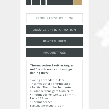
PRODUKTBESCHREIBUNG
ZUSÄTZLICHE INFORMATION
BEWERTUNGEN
PRODUKTTAGS
Thermobecher Faultier Angler
mit Spruch keep calm and go
fishing tb079
• weiß glänzender Faultier
Thermobecher / Thermotasse
• Faultier Thermobecher besteht
aus doppelwandigem Aluminium
• Thermobecher Größe: ø 87 mm ,
Höhe 15,3 cm
• Thermobecher
Fassungsvermögen: 400 ml