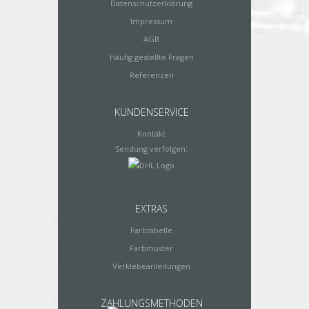
Datenschutzerklärung
Impressum
AGB
Häufig gestellte Fragen
Referenzen
KUNDENSERVICE
Kontakt
Sendung verfolgen:
EXTRAS
Farbtabelle
Farbmuster
Verklebeanleitungen
ZAHLUNGSMETHODEN