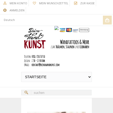
MEIN KONTO
MEIN WUNSCHZETTEL
ZUR KASSE
ANMELDEN
Deutsch