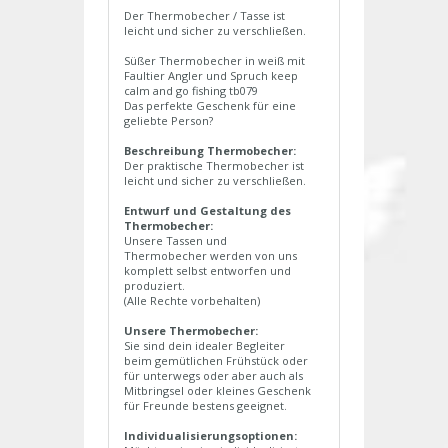
Der Thermobecher / Tasse ist
leicht und sicher zu verschließen.
Süßer Thermobecher in weiß mit
Faultier Angler und Spruch keep
calm and go fishing tb079
Das perfekte Geschenk für eine
geliebte Person?
Beschreibung Thermobecher:
Der praktische Thermobecher ist
leicht und sicher zu verschließen.
Entwurf und Gestaltung des
Thermobecher:
Unsere Tassen und
Thermobecher werden von uns
komplett selbst entworfen und
produziert.
(Alle Rechte vorbehalten)
Unsere Thermobecher:
Sie sind dein idealer Begleiter
beim gemütlichen Frühstück oder
für unterwegs oder aber auch als
Mitbringsel oder kleines Geschenk
für Freunde bestens geeignet.
Individualisierungsoptionen: