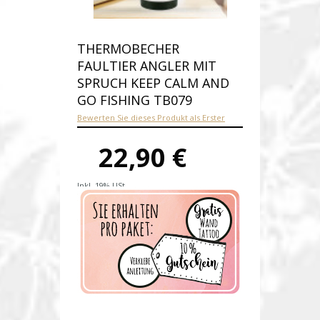
THERMOBECHER
FAULTIER ANGLER MIT
SPRUCH KEEP CALM AND
GO FISHING TB079
Bewerten Sie dieses Produkt als Erster
22,90 €
Inkl. 19% USt.
Versandkosten
Produktnummer:
tb079-E
Verfügbarkeit:
Auf Lager
Lieferzeit: 1-2 Werktage