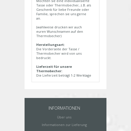
Möchten sie eine individualisierte
Tasse oder Thermobecher, z.B. als
Geschenk für liebe Freunde oder
Familie, sprechen sie uns gerne
an.
(wahlweise drucken wir auch
euren Wunschnamen auf den
Thermobecher)
Herstellungsart:
Die Vorderseite der Tasse /
Thermobecher wird von uns
bedruckt.
Lieferzeit für unsere
Thermobecher:
Die Lieferzeit beträgt 1-2 Werktage
INFORMATIONEN
Über uns
Informationen zur Lieferung