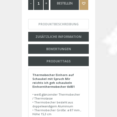
BESTELLEN
PRODUKTBESCHREIBUNG
ZUSÄTZLICHE INFORMATION
BEWERTUNGEN
PRODUKTTAGS
Thermobecher Einhorn auf
Schaukel mit Spruch Mir
reichts ich geh schaukeln
Einhornthermobecher tb051
• weiß glänzender Thermobecher
/ Thermotasse
• Thermobecher besteht aus
doppelwandigem Aluminium
• Thermobecher Größe: ø 87 mm ,
Höhe 15,3 cm