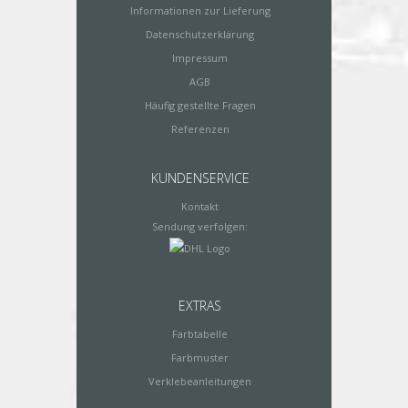
Informationen zur Lieferung
Datenschutzerklärung
Impressum
AGB
Häufig gestellte Fragen
Referenzen
KUNDENSERVICE
Kontakt
Sendung verfolgen:
EXTRAS
Farbtabelle
Farbmuster
Verklebeanleitungen