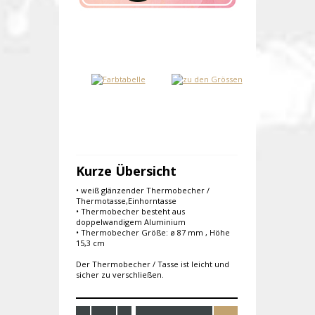
Kurze Übersicht
• weiß glänzender Thermobecher /
Thermotasse,Einhorntasse
• Thermobecher besteht aus
doppelwandigem Aluminium
• Thermobecher Größe: ø 87 mm , Höhe
15,3 cm
Der Thermobecher / Tasse ist leicht und
sicher zu verschließen.