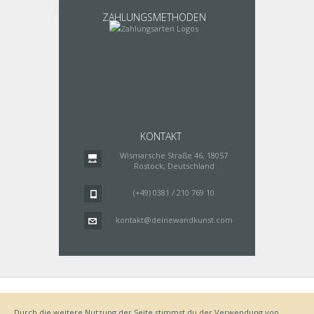
ZAHLUNGSMETHODEN
KONTAKT
Wismarsche Straße 46, 18057
Rostock, Deutschland
(+49) 0381 / 210 769 10
kontakt@deinewandkunst.com
Impressum
Zahlungsarten
Datenschutz
Lieferung
Durch die weitere Nutzung der Seite stimmst du der Verwendung von