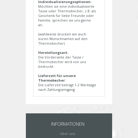
Individualisierungsoptionen:
Möchten sie eine individualisierte
Tasse oder Thermobecher, z.B. als
Geschenk für liebe Freunde oder
Familie, sprechen sie uns gerne
an.
(wahlweise drucken wir auch
euren Wunschnamen auf den
Thermobecher)
Herstellungsart:
Die Vorderseite der Tasse /
Thermobecher wird von uns
bedruckt.
Lieferzeit für unsere
Thermobecher:
Die Lieferzeit beträgt 1-2 Werktage
nach Zahlungseingang
INFORMATIONEN
Über uns