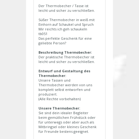
Der Thermobecher / Tasse ist
leicht und sicher zu verschließen.
Süßer Thermobecher in weiß mit
Einhorn auf Schaukel und Spruch
Mir reichts ich geh schaukeln
tb051
Das perfekte Geschenk für eine
geliebte Person?
Beschreibung Thermobecher:
Der praktische Thermobecher ist
leicht und sicher zu verschließen.
Entwurf und Gestaltung des
Thermobecher:
Unsere Tassen und
Thermobecher werden von uns
komplett selbst entworfen und
produziert.
(Alle Rechte vorbehalten)
Unsere Thermobecher:
Sie sind dein idealer Begleiter
beim gemütlichen Frühstück oder
für unterwegs oder aber auch als
Mitbringsel oder kleines Geschenk
für Freunde bestens geeignet.