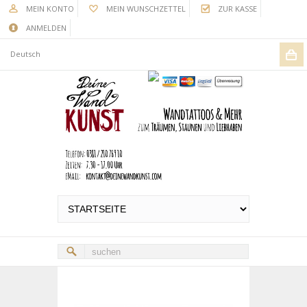
MEIN KONTO
MEIN WUNSCHZETTEL
ZUR KASSE
ANMELDEN
Deutsch