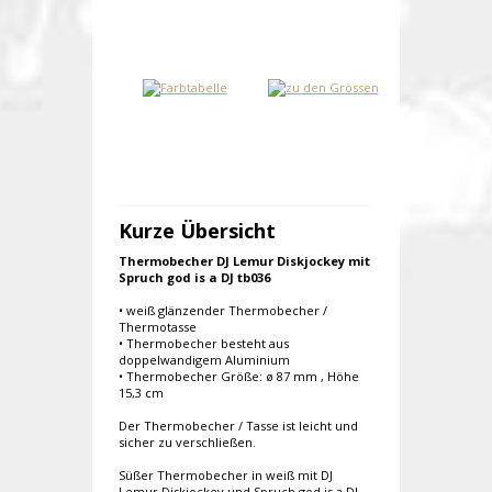
Kurze Übersicht
Thermobecher DJ Lemur Diskjockey mit
Spruch god is a DJ tb036
• weiß glänzender Thermobecher /
Thermotasse
• Thermobecher besteht aus
doppelwandigem Aluminium
• Thermobecher Größe: ø 87 mm , Höhe
15,3 cm
Der Thermobecher / Tasse ist leicht und
sicher zu verschließen.
Süßer Thermobecher in weiß mit DJ
Lemur Diskjockey und Spruch god is a DJ