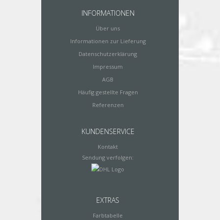
INFORMATIONEN
Über uns
Informationen zur Lieferung
Datenschutzerklärung
Impressum
AGB
Häufig gestellte Fragen
Referenzen
KUNDENSERVICE
Kontakt
Sendung verfolgen:
EXTRAS
Farbtabelle