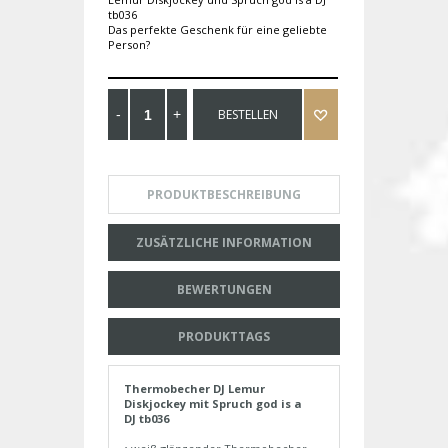
tb036
Das perfekte Geschenk für eine geliebte
Person?
BESTELLEN
PRODUKTBESCHREIBUNG
ZUSÄTZLICHE INFORMATION
BEWERTUNGEN
PRODUKTTAGS
Thermobecher DJ Lemur
Diskjockey mit Spruch god is a
DJ tb036