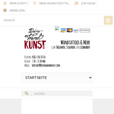
MEIN KONTO
MEIN WUNSCHZETTEL
ZUR KASSE
ANMELDEN
Deutsch