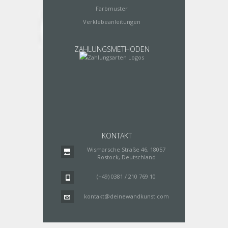
Farbmuster
Verklebeanleitungen
ZAHLUNGSMETHODEN
KONTAKT
Wismarsche Straße 46, 18057
Rostock, Deutschland
(+49) 0381 / 210 769 10
kontakt@deinewandkunst.com