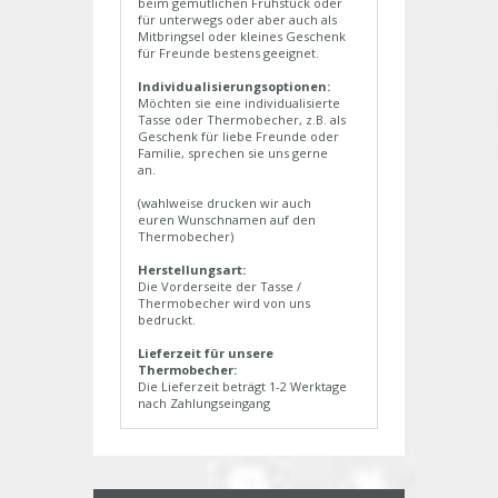
beim gemütlichen Frühstück oder
für unterwegs oder aber auch als
Mitbringsel oder kleines Geschenk
für Freunde bestens geeignet.
Individualisierungsoptionen:
Möchten sie eine individualisierte
Tasse oder Thermobecher, z.B. als
Geschenk für liebe Freunde oder
Familie, sprechen sie uns gerne
an.
(wahlweise drucken wir auch
euren Wunschnamen auf den
Thermobecher)
Herstellungsart:
Die Vorderseite der Tasse /
Thermobecher wird von uns
bedruckt.
Lieferzeit für unsere
Thermobecher:
Die Lieferzeit beträgt 1-2 Werktage
nach Zahlungseingang