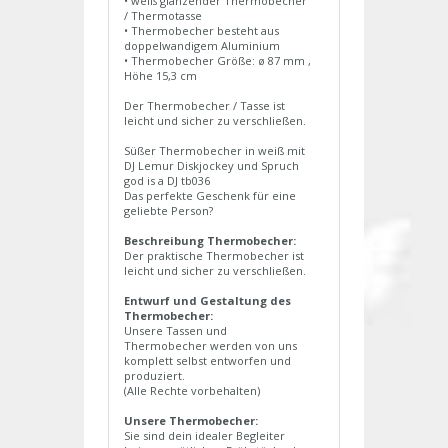
• weiß glänzender Thermobecher
/ Thermotasse
• Thermobecher besteht aus
doppelwandigem Aluminium
• Thermobecher Größe: ø 87 mm ,
Höhe 15,3 cm
Der Thermobecher / Tasse ist
leicht und sicher zu verschließen.
Süßer Thermobecher in weiß mit
DJ Lemur Diskjockey und Spruch
god is a DJ tb036
Das perfekte Geschenk für eine
geliebte Person?
Beschreibung Thermobecher:
Der praktische Thermobecher ist
leicht und sicher zu verschließen.
Entwurf und Gestaltung des
Thermobecher:
Unsere Tassen und
Thermobecher werden von uns
komplett selbst entworfen und
produziert.
(Alle Rechte vorbehalten)
Unsere Thermobecher:
Sie sind dein idealer Begleiter