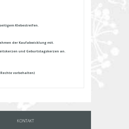
eitigem Klebestreifen.
m Rahmen der Kaufabwicklung mit.
eitskerzen und Geburtstagskerzen an.
 Rechte vorbehalten)
KONTAKT