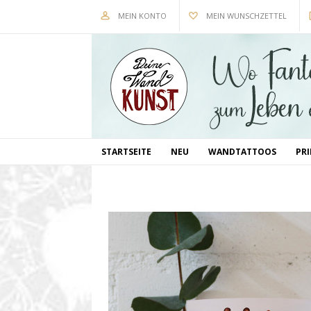
MEIN KONTO
MEIN WUNSCHZETTEL
STARTSEITE
NEU
WANDTATTOOS
PR