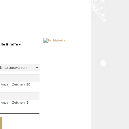
lle Giraffe +
 Anzahl Zeichen:
30
 Anzahl Zeichen:
2