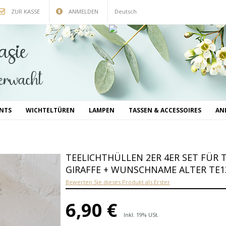
ZUR KASSE
ANMELDEN
Deutsch
INTS
WICHTELTÜREN
LAMPEN
TASSEN & ACCESSOIRES
AN
TEELICHTHÜLLEN 2ER 4ER SET FÜR 
GIRAFFE + WUNSCHNAME ALTER TE1
Bewerten Sie dieses Produkt als Erster
6,90 €
Inkl. 19% USt.