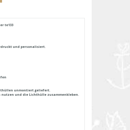
er te133
druckt und personalisiert.
ifen
thüllen unmontiert geliefert.
fen nutzen und die Lichthülle zusammenkleben.