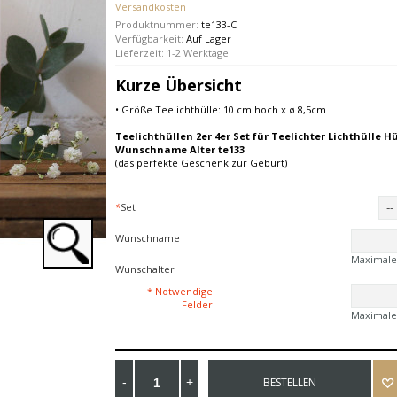
Versandkosten
Produktnummer:
te133-C
Verfügbarkeit:
Auf Lager
Lieferzeit: 1-2 Werktage
Kurze Übersicht
• Größe Teelichthülle: 10 cm hoch x ø 8,5cm
Teelichthüllen 2er 4er Set für Teelichter Lichthülle Hü
Wunschname Alter te133
(das perfekte Geschenk zur Geburt)
*
Set
Wunschname
Maximale
Wunschalter
* Notwendige
Felder
Maximale
BESTELLEN