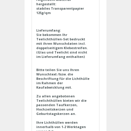
hergestellt:
stabiles Transparentpapier
125g/qm
Lieferumfang:
Sie bekommen Ihr
Teelichthüllen-Set bedruckt
mit ihren Wunschdaten incl.
doppelseitigem Klebestreifen.
(Glas und Teelicht sind nicht
im Lieferumfang enthalten)
Bitte teilen Sie uns Ihren
Wunschtext /bzw. die
Beschriftung für die Lichthülle
im Rahmen der
Kaufabwicklung mit.
Zu allen angebotenen
Teelichthüllen bieten wir die
passenden Taufkerzen,
Hochzeitskerzen und
Geburtstagskerzen an.
Ihre Lichthüllen werden
innerhalb von 1-2 Werktagen