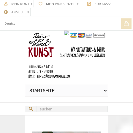
MEIN KONTO
MEIN WUNSCHZETTEL
ZUR KASSE
ANMELDEN
Deutsch