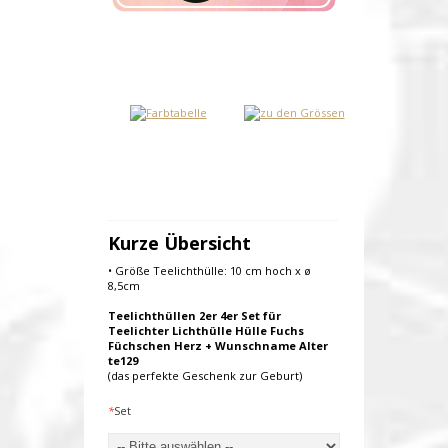
Kurze Übersicht
• Größe Teelichthülle: 10 cm hoch x ø
8,5cm
Teelichthüllen 2er 4er Set für
Teelichter Lichthülle Hülle Fuchs
Füchschen Herz + Wunschname Alter
te129
(das perfekte Geschenk zur Geburt)
*
Set