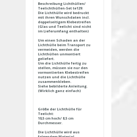
Beschreibung Lichthüllen/
Teelichthüllen-Set te129:
Die Lichthülle wird bedruckt
mit ihren Wunschdaten incl.
doppelseitigem Klebestreifen
(Glas und Teelicht sind nicht
im Lieferumfang enthalten)
Um einen Schaden an der
Lichthülle beim Transport zu
vermeiden, werden die
Lichthüllen unmontiert
geliefert.
Um die Lichthülle fertig zu
stellen, müssen sie nur den
vormontierten Klebestreifen
nutzen und die Lichthülle
zusammenkleben.
Siehe bebilderte Anleitung.
(Wirklich ganz einfach)
Größe der Lichthülle für
Teelicht:
10,5 cm hoch/ 8,5 cm
Durchmesser.
Die Lichthülle wird aus
folgendem Material