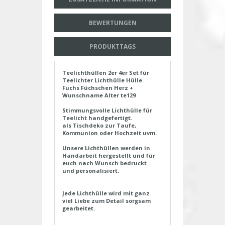
BEWERTUNGEN
PRODUKTTAGS
Teelichthüllen 2er 4er Set für
Teelichter Lichthülle Hülle
Fuchs Füchschen Herz +
Wunschname Alter te129
Stimmungsvolle Lichthülle für
Teelicht handgefertigt.
als Tischdeko zur Taufe,
Kommunion oder Hochzeit uvm.
Unsere Lichthüllen werden in
Handarbeit hergestellt und für
euch nach Wunsch bedruckt
und personalisiert.
Jede Lichthülle wird mit ganz
viel Liebe zum Detail sorgsam
gearbeitet.