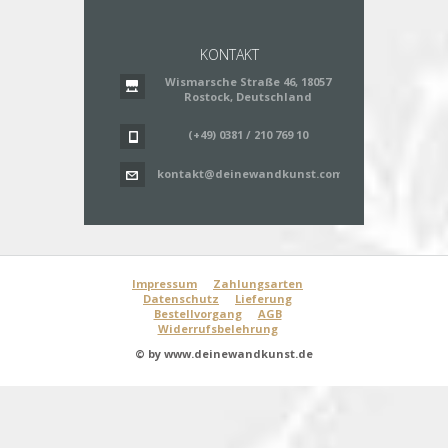
KONTAKT
Wismarsche Straße 46, 18057
Rostock, Deutschland
(+49) 0381 / 210 769 10
kontakt@deinewandkunst.com
Impressum
Zahlungsarten
Datenschutz
Lieferung
Bestellvorgang
AGB
Widerrufsbelehrung
© by www.deinewandkunst.de