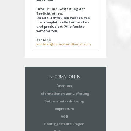
versendet.
Entwurf und Gestaltung der
Teelichthüllen:
Unsere Lichthüllen werden von
uns komplett selbst entworfen
und produziert.(Alle Rechte
vorbehalten)
Kontakt:
kontakt@deinewandkunst.com
INFORMATIONEN
Über uns
Informationen zur Lieferung
Datenschutzerklärung
Impressum
AGB
Häufig gestellte Fragen