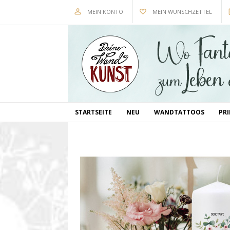
MEIN KONTO
MEIN WUNSCHZETTEL
STARTSEITE
NEU
WANDTATTOOS
PR