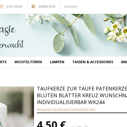
ZUR KASSE
ANMELDEN
Deutsch
INTS
WICHTELTÜREN
LAMPEN
TASSEN & ACCESSOIRES
AN
TAUFKERZE ZUR TAUFE PATENKERZE
BLÜTEN BLÄTTER KREUZ WUNSCHN
INDIVIDUALISIERBAR WK244
Bewerten Sie dieses Produkt als Erster
4,50 €