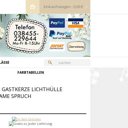
Einkaufswagen
-
0,00 €
LÄSSE
FARBTABELLEN
 GASTKERZE LICHTHÜLLE
AME SPRUCH