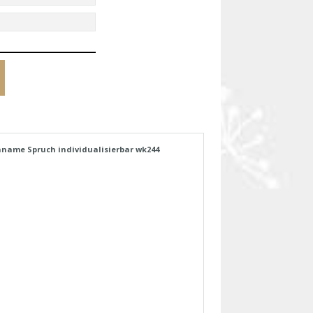
hname Spruch individualisierbar wk244