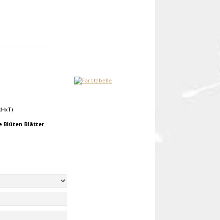
xHxT)
 Blüten Blätter