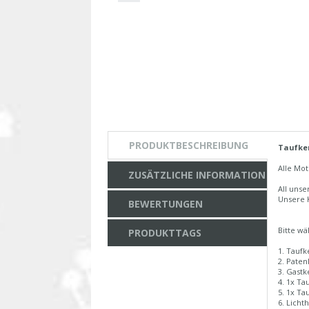
PRODUKTBESCHREIBUNG
Taufker
Alle Mot
ZUSÄTZLICHE INFORMATION
All uns
Unsere 
BEWERTUNGEN
Bitte wä
PRODUKTTAGS
1. Taufk
2. Paten
3. Gastk
4. 1x Ta
5. 1x Ta
6. Licht