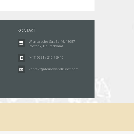
KONTAKT
Wismarsche Straße 46, 18057
Rostock, Deutschland
(+49) 0381 / 210 769 10
kontakt@deinewandkunst.com