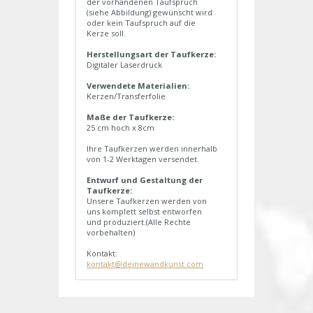
der vorhandenen Taufspruch
(siehe Abbildung) gewünscht wird
oder kein Taufspruch auf die
Kerze soll.
Herstellungsart der Taufkerze:
Digitaler Laserdruck
Verwendete Materialien:
Kerzen/Transferfolie
Maße der Taufkerze:
25 cm hoch x 8cm
Ihre Taufkerzen werden innerhalb
von 1-2 Werktagen versendet.
Entwurf und Gestaltung der
Taufkerze:
Unsere Taufkerzen werden von
uns komplett selbst entworfen
und produziert.(Alle Rechte
vorbehalten)
Kontakt:
kontakt@deinewandkunst.com