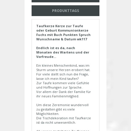
PRODUKTTAGS
Taufkerze Kerze zur Taufe
oder Geburt Kommunionkerze
Fuchs mit Buch Punkten Spruch
Wunschname & Datum wk117
Endlich ist es da, nach
Monaten des Wartens und der
Vorfreude...
Ein kleines Menschenkind, was im
Sturm unsere Herzen erobert hat.
Für viele stellt sich nun die Frage,
lasse ich mein Kind taufen?
Zur Taufe kommen viele Gefühle
und Hoffnungen zur Sprache.
Vor allem der Dank der Familie für
ihr neues Familienmitglied.
Um diese Zeremonie wundervoll
zu gestalten gibt es viele
Möglichkeiten.
Die Tischdekoration mit Taufkerze
ist da nicht unwesentlich.