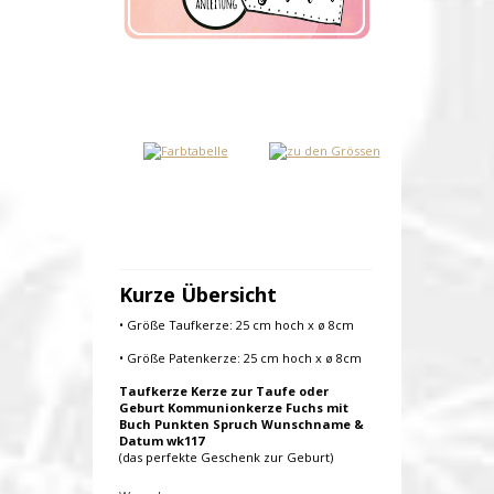
Kurze Übersicht
• Größe Taufkerze: 25 cm hoch x ø 8cm
• Größe Patenkerze: 25 cm hoch x ø 8cm
Taufkerze Kerze zur Taufe oder
Geburt Kommunionkerze Fuchs mit
Buch Punkten Spruch Wunschname &
Datum wk117
(das perfekte Geschenk zur Geburt)