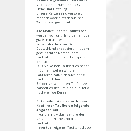
All unsere gestalteten Taufkerzen
sind passend zum Thema Glaube,
Liebe und Hoffnung.
Unsere Kerzen sind verspielt,
modern oder einfach auf ihre
Wünsche abgestimmt.
Alle Motive unserer Taufkerzen,
werden von uns Hand gemalt oder
grafisch illustriert.
Sie werden hier vor Ort in
Deutschland produziert, mit dem
gewünschten Namen, dem
Taufdatum und dem Taufspruch
bedruckt.
Falls Sie keinen Taufspruch haben
möchten, stellen wir die
Taufkerze natürlich auch ohne
Taufspruch her.
Bei der verwendeten Taufkerze
handelt es sich um eine qualitativ
hochwertige Kerze.
Bitte teilen sie uns nach dem
Kauf ihrer Taufkerze folgende
Angaben mit:
- Für die Individualisierung der
Kerze den Name und das
Taufdatum
- eventuell eigener Taufspruch, ob