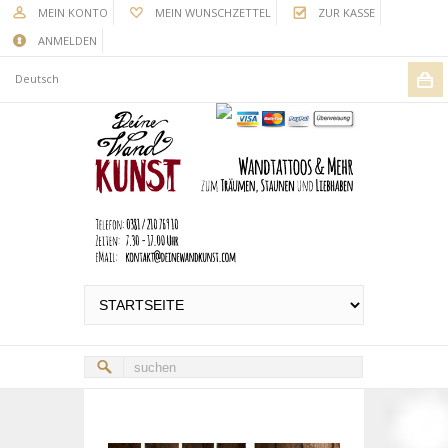
MEIN KONTO
MEIN WUNSCHZETTEL
ZUR KASSE
ANMELDEN
Deutsch