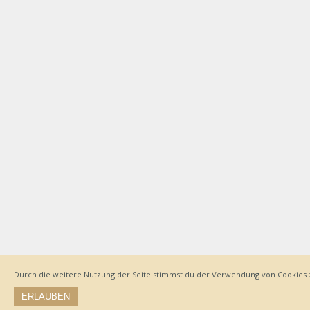
Durch die weitere Nutzung der Seite stimmst du der Verwendung von Cookies 
ERLAUBEN