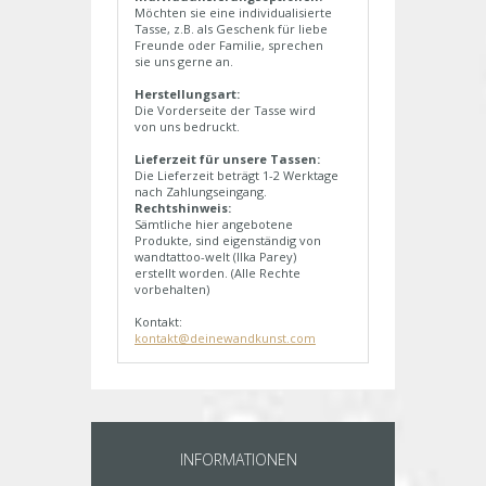
Möchten sie eine individualisierte
Tasse, z.B. als Geschenk für liebe
Freunde oder Familie, sprechen
sie uns gerne an.
Herstellungsart:
Die Vorderseite der Tasse wird
von uns bedruckt.
Lieferzeit für unsere Tassen:
Die Lieferzeit beträgt 1-2 Werktage
nach Zahlungseingang.
Rechtshinweis:
Sämtliche hier angebotene
Produkte, sind eigenständig von
wandtattoo-welt (Ilka Parey)
erstellt worden. (Alle Rechte
vorbehalten)
Kontakt:
kontakt@deinewandkunst.com
INFORMATIONEN