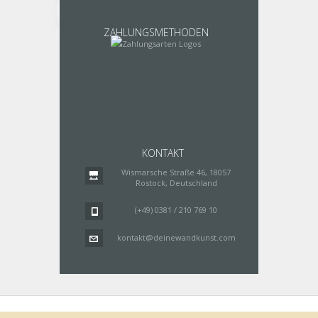
ZAHLUNGSMETHODEN
KONTAKT
Wismarsche Straße 46, 18057
Rostock, Deutschland
(+49) 0381 / 210 769 10
kontakt@deinewandkunst.com
Impressum
Zahlungsarten