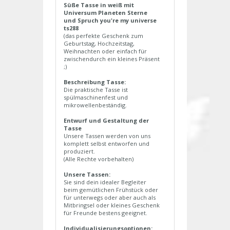
Süße Tasse in weiß mit
Universum Planeten Sterne
und Spruch you're my universe
ts288
(das perfekte Geschenk zum
Geburtstag, Hochzeitstag,
Weihnachten oder einfach für
zwischendurch ein kleines Präsent
;)
Beschreibung Tasse:
Die praktische Tasse ist
spülmaschinenfest und
mikrowellenbeständig.
Entwurf und Gestaltung der
Tasse
Unsere Tassen werden von uns
komplett selbst entworfen und
produziert.
(Alle Rechte vorbehalten)
Unsere Tassen:
Sie sind dein idealer Begleiter
beim gemütlichen Frühstück oder
für unterwegs oder aber auch als
Mitbringsel oder kleines Geschenk
für Freunde bestens geeignet.
Individualisierungsoptionen: