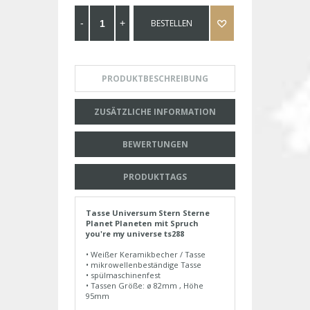
BESTELLEN
PRODUKTBESCHREIBUNG
ZUSÄTZLICHE INFORMATION
BEWERTUNGEN
PRODUKTTAGS
Tasse Universum Stern Sterne
Planet Planeten mit Spruch
you're my universe ts288
• Weißer Keramikbecher / Tasse
• mikrowellenbeständige Tasse
• spülmaschinenfest
• Tassen Größe: ø 82mm , Höhe
95mm