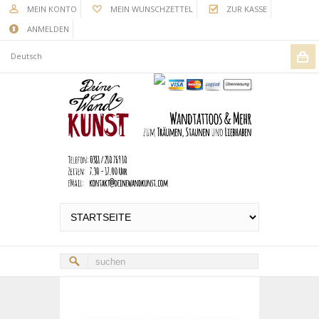
MEIN KONTO
MEIN WUNSCHZETTEL
ZUR KASSE
ANMELDEN
Deutsch