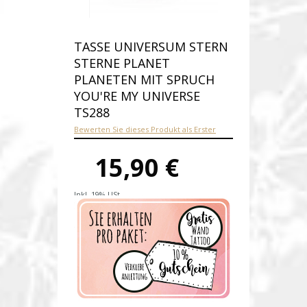
TASSE UNIVERSUM STERN
STERNE PLANET
PLANETEN MIT SPRUCH
YOU'RE MY UNIVERSE
TS288
Bewerten Sie dieses Produkt als Erster
15,90 €
Inkl. 19% USt.
Versandkosten
Produktnummer:
ts288-E
Verfügbarkeit:
Auf Lager
Lieferzeit: 1-2 Werktage