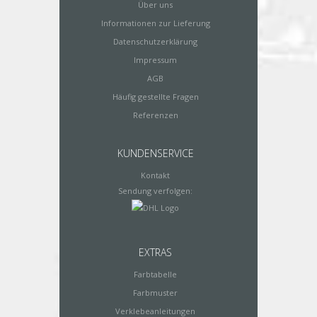
Über uns
Informationen zur Lieferung
Datenschutzerklärung
Impressum
AGB
Häufig gestellte Fragen
Referenzen
KUNDENSERVICE
Kontakt
Sendung verfolgen:
EXTRAS
Farbtabelle
Farbmuster
Verklebeanleitungen