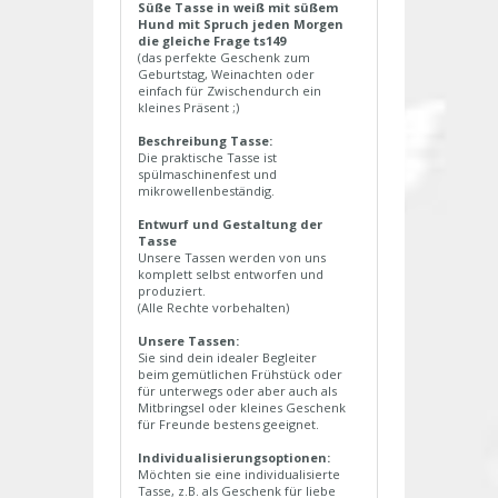
Süße Tasse in weiß mit süßem
Hund mit Spruch jeden Morgen
die gleiche Frage ts149
(das perfekte Geschenk zum
Geburtstag, Weinachten oder
einfach für Zwischendurch ein
kleines Präsent ;)
Beschreibung Tasse:
Die praktische Tasse ist
spülmaschinenfest und
mikrowellenbeständig.
Entwurf und Gestaltung der
Tasse
Unsere Tassen werden von uns
komplett selbst entworfen und
produziert.
(Alle Rechte vorbehalten)
Unsere Tassen:
Sie sind dein idealer Begleiter
beim gemütlichen Frühstück oder
für unterwegs oder aber auch als
Mitbringsel oder kleines Geschenk
für Freunde bestens geeignet.
Individualisierungsoptionen:
Möchten sie eine individualisierte
Tasse, z.B. als Geschenk für liebe