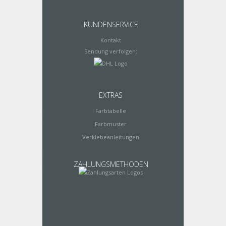
KUNDENSERVICE
Kontakt
Sendung verfolgen:
EXTRAS
Farbtabelle
Farbmuster
Verklebeanleitungen
ZAHLUNGSMETHODEN