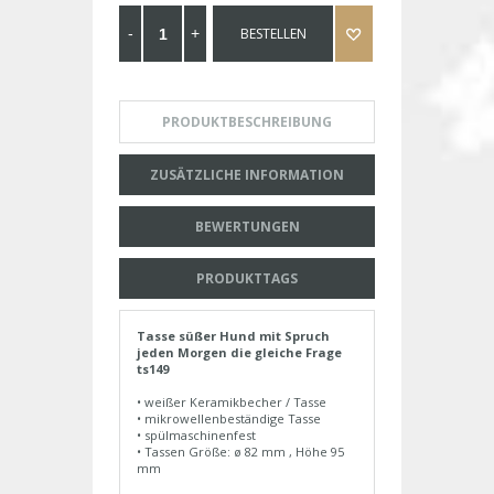
BESTELLEN
PRODUKTBESCHREIBUNG
ZUSÄTZLICHE INFORMATION
BEWERTUNGEN
PRODUKTTAGS
Tasse süßer Hund mit Spruch
jeden Morgen die gleiche Frage
ts149
• weißer Keramikbecher / Tasse
• mikrowellenbeständige Tasse
• spülmaschinenfest
• Tassen Größe: ø 82 mm , Höhe 95
mm