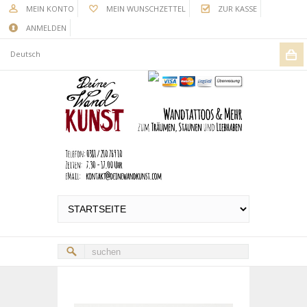
MEIN KONTO
MEIN WUNSCHZETTEL
ZUR KASSE
ANMELDEN
Deutsch