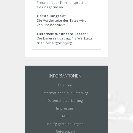
Freunde oder Familie, sprechen
sie uns gerne an.
Herstellungsart:
Die Vorderseite der Tasse wird
von uns bedruckt.
Lieferzeit für unsere Tassen:
Die Lieferzeit beträgt 1-2 Werktage
nach Zahlungseingang.
INFORMATIONEN
Über uns
Informationen zur Lieferung
Datenschutzerklärung
Impressum
AGB
Häufig gestellte Fragen
Referenzen