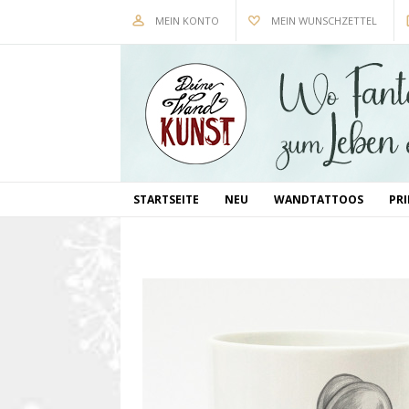
MEIN KONTO
MEIN WUNSCHZETTEL
STARTSEITE
NEU
WANDTATTOOS
PR