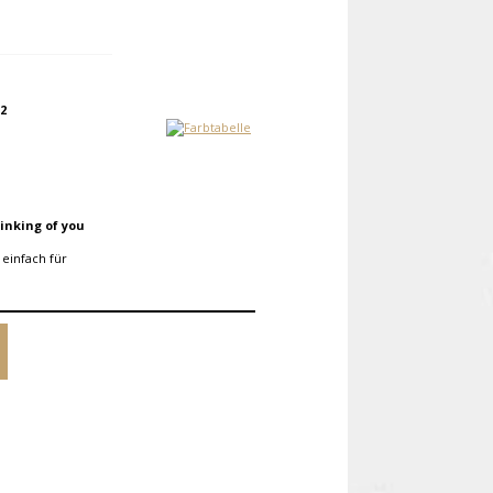
2
inking of you
einfach für