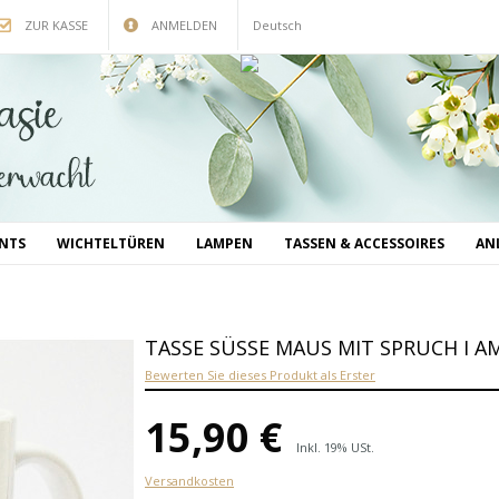
ZUR KASSE
ANMELDEN
Deutsch
INTS
WICHTELTÜREN
LAMPEN
TASSEN & ACCESSOIRES
AN
TASSE SÜSSE MAUS MIT SPRUCH I AM
Bewerten Sie dieses Produkt als Erster
15,90 €
Inkl. 19% USt.
Versandkosten