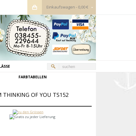
Einkaufswagen
-
0,00 €
LÄSSE
FARBTABELLEN
 THINKING OF YOU TS152