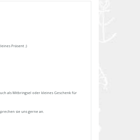
eines Präsent ;)
uch als Mitbringsel oder kleines Geschenk für
 sprechen sie uns gerne an.