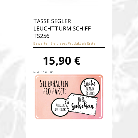
TASSE SEGLER
LEUCHTTURM SCHIFF
TS256
Bewerten Sie dieses Produkt als Erster
15,90 €
Inkl. 19% USt.
Versandkosten
Produktnummer:
ts256-E
Verfügbarkeit:
Auf Lager
Lieferzeit: 1-2 Werktage