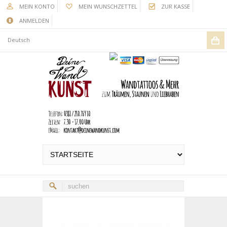
MEIN KONTO
MEIN WUNSCHZETTEL
ZUR KASSE
ANMELDEN
Deutsch