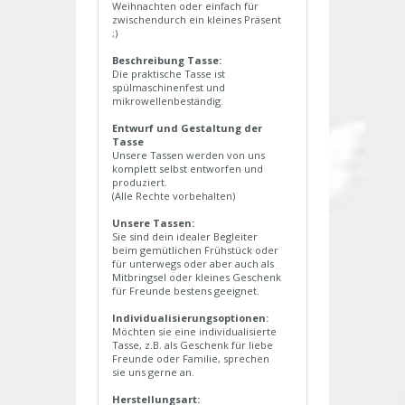
Weihnachten oder einfach für
zwischendurch ein kleines Präsent
;)
Beschreibung Tasse:
Die praktische Tasse ist
spülmaschinenfest und
mikrowellenbeständig.
Entwurf und Gestaltung der
Tasse
Unsere Tassen werden von uns
komplett selbst entworfen und
produziert.
(Alle Rechte vorbehalten)
Unsere Tassen:
Sie sind dein idealer Begleiter
beim gemütlichen Frühstück oder
für unterwegs oder aber auch als
Mitbringsel oder kleines Geschenk
für Freunde bestens geeignet.
Individualisierungsoptionen:
Möchten sie eine individualisierte
Tasse, z.B. als Geschenk für liebe
Freunde oder Familie, sprechen
sie uns gerne an.
Herstellungsart: