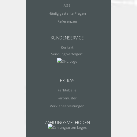
AGB
Häufig gestellte Fragen
Referenzen
KUNDENSERVICE
Kontakt
Sendung verfolgen:
EXTRAS
Farbtabelle
Farbmuster
Verklebeanleitungen
ZAHLUNGSMETHODEN