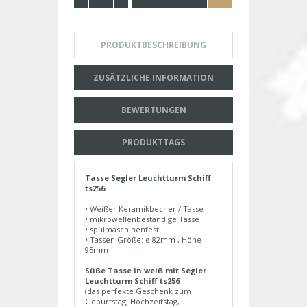
PRODUKTBESCHREIBUNG
ZUSÄTZLICHE INFORMATION
BEWERTUNGEN
PRODUKTTAGS
Tasse Segler Leuchtturm Schiff
ts256
• Weißer Keramikbecher / Tasse
• mikrowellenbeständige Tasse
• spülmaschinenfest
• Tassen Größe: ø 82mm , Höhe
95mm
Süße Tasse in weiß mit Segler
Leuchtturm Schiff ts256
(das perfekte Geschenk zum
Geburtstag, Hochzeitstag,