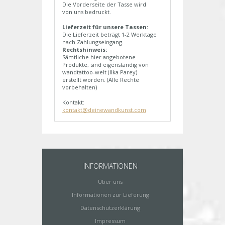
Die Vorderseite der Tasse wird
von uns bedruckt.
Lieferzeit für unsere Tassen:
Die Lieferzeit beträgt 1-2 Werktage
nach Zahlungseingang.
Rechtshinweis:
Sämtliche hier angebotene
Produkte, sind eigenständig von
wandtattoo-welt (Ilka Parey)
erstellt worden. (Alle Rechte
vorbehalten)
Kontakt:
kontakt@deinewandkunst.com
INFORMATIONEN
Über uns
Informationen zur Lieferung
Datenschutzerklärung
Impressum