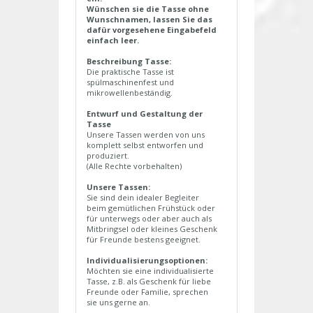
Wünschen sie die Tasse ohne
Wunschnamen, lassen Sie das
dafür vorgesehene Eingabefeld
einfach leer.
Beschreibung Tasse:
Die praktische Tasse ist
spülmaschinenfest und
mikrowellenbeständig.
Entwurf und Gestaltung der
Tasse
Unsere Tassen werden von uns
komplett selbst entworfen und
produziert.
(Alle Rechte vorbehalten)
Unsere Tassen:
Sie sind dein idealer Begleiter
beim gemütlichen Frühstück oder
für unterwegs oder aber auch als
Mitbringsel oder kleines Geschenk
für Freunde bestens geeignet.
Individualisierungsoptionen:
Möchten sie eine individualisierte
Tasse, z.B. als Geschenk für liebe
Freunde oder Familie, sprechen
sie uns gerne an.