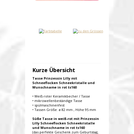
Kurze Übersicht
Tasse Prinzessin Lilly mit
Schneeflocken Schneekristalle und
Wunschname in rot ts160
• Weiß-roter Keramikbecher / Tasse
• mikrowellenbeständige Tasse
• spülmaschinenfest
• Tassen Größe: ø 82 mm , Höhe 95 mm
Süße Tasse in weiß-rot mit Prinzessin
Lilly Schneeflocken Schneekristalle
und Wunschname in rot ts160
(das perfekte Geschenk zum Geburtstag,