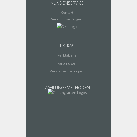
KUNDENSERVICE
Kontakt
Sendung verfolgen:
EXTRAS
Farbtabelle
Farbmuster
Verklebeanleitungen
ZAHLUNGSMETHODEN