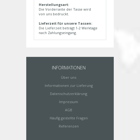
Herstellungsart:
Die Vorderseite der Tasse wird
von uns bedruckt.
Lieferzeit für unsere Tassen:
Die Lieferzeit beträgt 1-2 Werktage
nach Zahlungseingang.
INFORMATIONEN
Über uns
Informationen zur Lieferung
Datenschutzerklärung
Impressum
AGB
Häufig gestellte Fragen
Referenzen