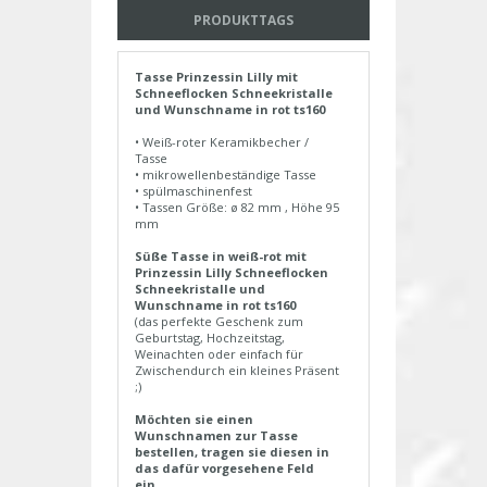
PRODUKTTAGS
Tasse Prinzessin Lilly mit
Schneeflocken Schneekristalle
und Wunschname in rot ts160
• Weiß-roter Keramikbecher /
Tasse
• mikrowellenbeständige Tasse
• spülmaschinenfest
• Tassen Größe: ø 82 mm , Höhe 95
mm
Süße Tasse in weiß-rot mit
Prinzessin Lilly Schneeflocken
Schneekristalle und
Wunschname in rot ts160
(das perfekte Geschenk zum
Geburtstag, Hochzeitstag,
Weinachten oder einfach für
Zwischendurch ein kleines Präsent
;)
Möchten sie einen
Wunschnamen zur Tasse
bestellen, tragen sie diesen in
das dafür vorgesehene Feld
ein.