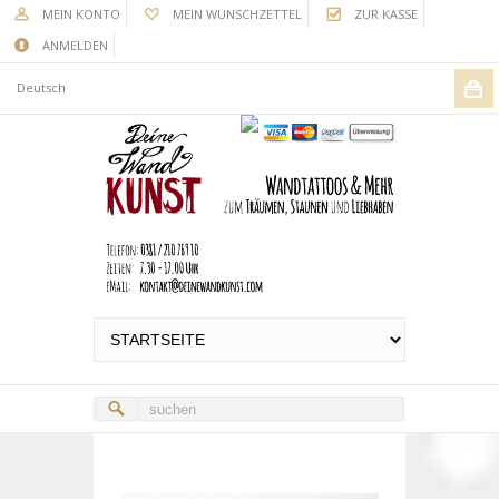
MEIN KONTO
MEIN WUNSCHZETTEL
ZUR KASSE
ANMELDEN
Deutsch