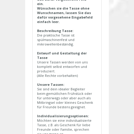
ein.
Wünschen sie die Tasse ohne
Wunschnamen, lassen Sie das
dafür vorgesehene Eingabefeld
einfach leer.
Beschreibung Tasse:
Die praktische Tasse ist
spülmaschinenfest und
mikrowellenbeständig.
Entwurf und Gestaltung der
Tasse
Unsere Tassen werden von uns
komplett selbst entworfen und
produziert.
(Alle Rechte vorbehalten)
Unsere Tassen:
Sie sind dein idealer Begleiter
beim gemütlichen Frühstück oder
für unterwegs oder aber auch als
Mitbringsel oder kleines Geschenk
für Freunde bestens geeignet.
Individualisierungsoptionen:
Möchten sie eine individualisierte
Tasse, z.B. als Geschenk für liebe
Freunde oder Familie, sprechen
sie uns gerne an.