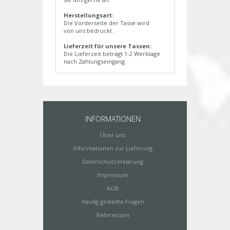
Herstellungsart:
Die Vorderseite der Tasse wird
von uns bedruckt.
Lieferzeit für unsere Tassen:
Die Lieferzeit beträgt 1-2 Werktage
nach Zahlungseingang.
INFORMATIONEN
Über uns
Informationen zur Lieferung
Datenschutzerklärung
Impressum
AGB
Häufig gestellte Fragen
Referenzen