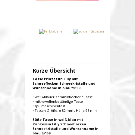
Kurze Übersicht
Tasse Prinzessin Lilly mit
Schneeflocken Schneekristalle und
Wunschname in blau ts159
• Weiß-blauer Keramikbecher / Tasse
• mikrowellenbeständige Tasse
• spülmaschinenfest
• Tassen Größe: ø 82 mm , Höhe 95 mm
Süße Tasse in weiß-blau mit
Prinzessin Lilly Schneeflocken
Schneekristalle und Wunschname in
blau ts159