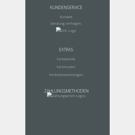
KUNDENSERVICE
Kontakt
Sendung verfolgen:
EXTRAS
Farbtabelle
Farbmuster
Verklebeanleitungen
ZAHLUNGSMETHODEN