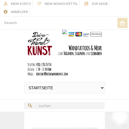
MEIN KONTO
MEIN WUNSCHZETTEL
ZUR KASSE
ANMELDEN
Deutsch