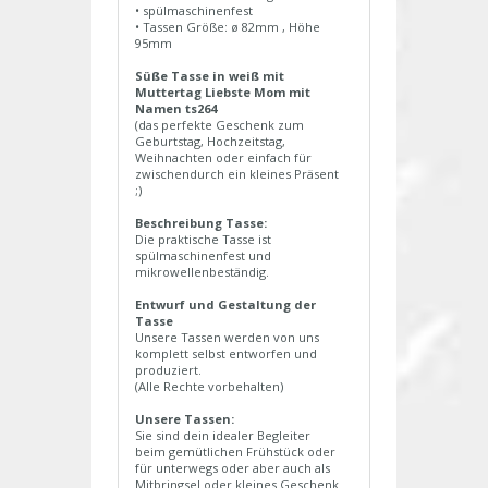
• spülmaschinenfest
• Tassen Größe: ø 82mm , Höhe
95mm
Süße Tasse in weiß mit
Muttertag Liebste Mom mit
Namen ts264
(das perfekte Geschenk zum
Geburtstag, Hochzeitstag,
Weihnachten oder einfach für
zwischendurch ein kleines Präsent
;)
Beschreibung Tasse:
Die praktische Tasse ist
spülmaschinenfest und
mikrowellenbeständig.
Entwurf und Gestaltung der
Tasse
Unsere Tassen werden von uns
komplett selbst entworfen und
produziert.
(Alle Rechte vorbehalten)
Unsere Tassen:
Sie sind dein idealer Begleiter
beim gemütlichen Frühstück oder
für unterwegs oder aber auch als
Mitbringsel oder kleines Geschenk