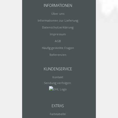
INFORMATIONEN
Über uns
Informationen zur Lieferung
Datenschutzerklärung
Impressum
AGB
Häufig gestellte Fragen
Referenzen
KUNDENSERVICE
Kontakt
Sendung verfolgen:
EXTRAS
Farbtabelle