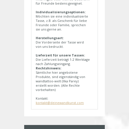
für Freunde bestens geeignet.
Individualisierungsoptionen:
Möchten sie eine individualisierte
Tasse, z.B. als Geschenk für liebe
Freunde oder Familie, sprechen
sie uns gerne an.
Herstellungsart:
Die Vorderseite der Tasse wird
von uns bedruckt.
Lieferzeit für unsere Tassen:
Die Lieferzeit beträgt 1-2 Werktage
nach Zahlungseingang.
Rechtshinweis:
Sämtliche hier angebotene
Produkte, sind eigenständig von
wandtattoo-welt (Ilka Parey)
erstellt worden. (Alle Rechte
vorbehalten)
Kontakt:
kontakt@deinewandkunst.com