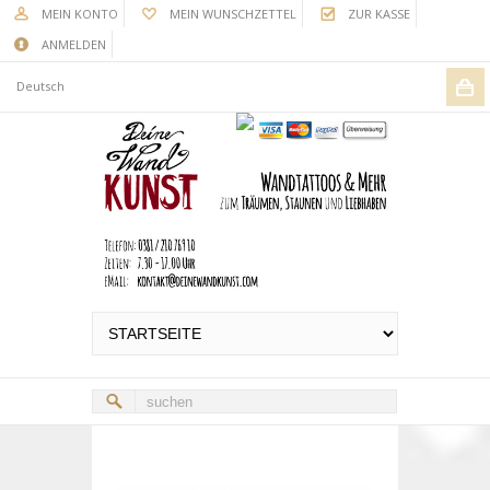
MEIN KONTO
MEIN WUNSCHZETTEL
ZUR KASSE
ANMELDEN
Deutsch