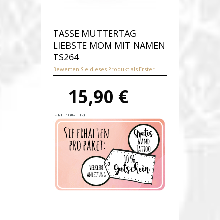
TASSE MUTTERTAG
LIEBSTE MOM MIT NAMEN
TS264
Bewerten Sie dieses Produkt als Erster
15,90 €
Inkl. 19% USt.
Versandkosten
Produktnummer:
ts264-E
Verfügbarkeit:
Auf Lager
Lieferzeit: 1-2 Werktage