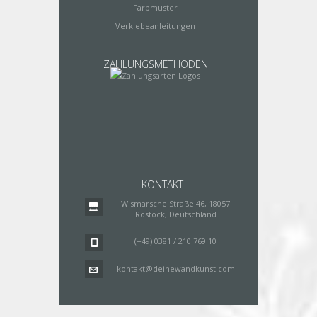
Farbmuster
Verklebeanleitungen
ZAHLUNGSMETHODEN
KONTAKT
Wismarsche Straße 46, 18057
Rostock, Deutschland
(+49) 0381 / 210 769 10
kontakt@deinewandkunst.com