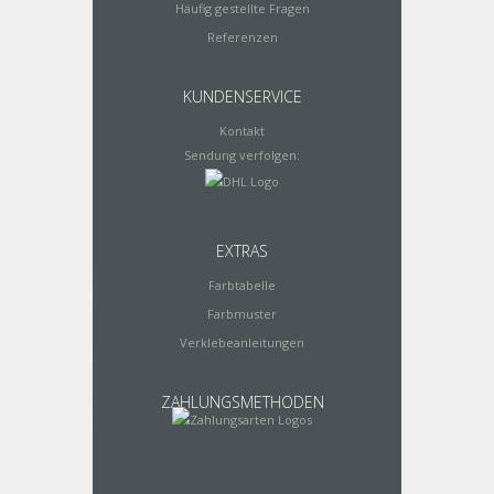
Häufig gestellte Fragen
Referenzen
KUNDENSERVICE
Kontakt
Sendung verfolgen:
EXTRAS
Farbtabelle
Farbmuster
Verklebeanleitungen
ZAHLUNGSMETHODEN