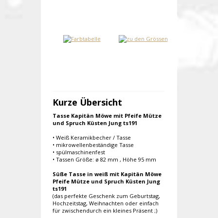
Kurze Übersicht
Tasse Kapitän Möwe mit Pfeife Mütze
und Spruch Küsten Jung ts191
• Weiß Keramikbecher / Tasse
• mikrowellenbeständige Tasse
• spülmaschinenfest
• Tassen Größe: ø 82 mm , Höhe 95 mm
Süße Tasse in weiß mit Kapitän Möwe
Pfeife Mütze und Spruch Küsten Jung
ts191
(das perfekte Geschenk zum Geburtstag,
Hochzeitstag, Weihnachten oder einfach
für zwischendurch ein kleines Präsent ;)