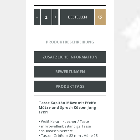
BESTELLEN
PRODUKTBESCHREIBUNG
ZUSÄTZLICHE INFORMATION
BEWERTUNGEN
PRODUKTTAGS
Tasse Kapitän Möwe mit Pfeife
Mütze und Spruch Küsten Jung
ts191
• Weiß Keramikbecher / Tasse
• mikrowellenbeständige Tasse
• spülmaschinenfest
• Tassen Größe: ø 82 mm , Höhe 95