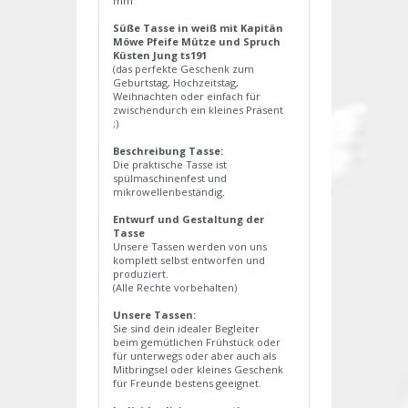
mm
Süße Tasse in weiß mit Kapitän
Möwe Pfeife Mütze und Spruch
Küsten Jung ts191
(das perfekte Geschenk zum
Geburtstag, Hochzeitstag,
Weihnachten oder einfach für
zwischendurch ein kleines Präsent
;)
Beschreibung Tasse:
Die praktische Tasse ist
spülmaschinenfest und
mikrowellenbeständig.
Entwurf und Gestaltung der
Tasse
Unsere Tassen werden von uns
komplett selbst entworfen und
produziert.
(Alle Rechte vorbehalten)
Unsere Tassen:
Sie sind dein idealer Begleiter
beim gemütlichen Frühstück oder
für unterwegs oder aber auch als
Mitbringsel oder kleines Geschenk
für Freunde bestens geeignet.