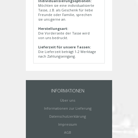
Individualisierungsoptionen:
Möchten sie eine individualisierte
Tasse, z.B. als Geschenk für liebe
Freunde oder Familie, sprechen
sie uns gerne an.
Herstellungsart:
Die Vorderseite der Tasse wird
von uns bedruckt.
Lieferzeit für unsere Tassen:
Die Lieferzeit beträgt 1-2 Werktage
nach Zahlungseingang.
INFORMATIONEN
Über uns
Informationen zur Lieferung
Datenschutzerklärung
Impressum
AGB