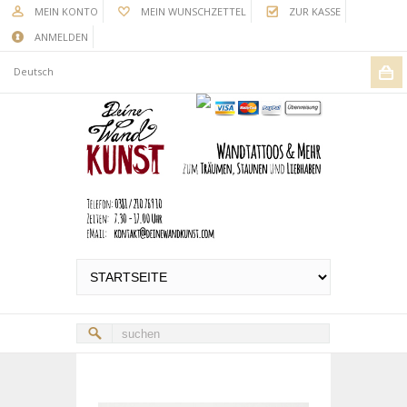
MEIN KONTO
MEIN WUNSCHZETTEL
ZUR KASSE
ANMELDEN
Deutsch