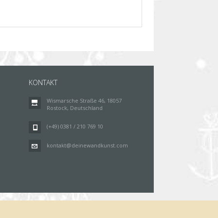
KONTAKT
Wismarsche Straße 46, 18057
Rostock, Deutschland
(+49) 0381 / 210 769 10
kontakt@deinewandkunst.com