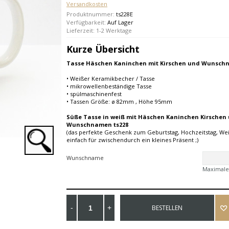
Versandkosten
Produktnummer:
ts228E
Verfügbarkeit:
Auf Lager
Lieferzeit: 1-2 Werktage
Kurze Übersicht
Tasse Häschen Kaninchen mit Kirschen und Wunsch
• Weißer Keramikbecher / Tasse
• mikrowellenbeständige Tasse
• spülmaschinenfest
• Tassen Größe: ø 82mm , Höhe 95mm
Süße Tasse in weiß mit Häschen Kaninchen Kirschen
Wunschnamen ts228
(das perfekte Geschenk zum Geburtstag, Hochzeitstag, W
einfach für zwischendurch ein kleines Präsent ;)
Wunschname
Maximale
BESTELLEN