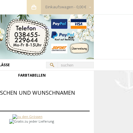
Einkaufswagen
-
0,00 €
LÄSSE
FARBTABELLEN
KIRSCHEN UND WUNSCHNAMEN