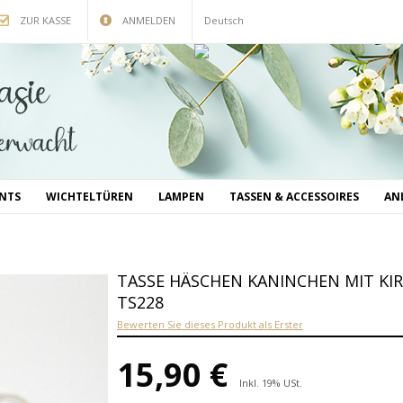
ZUR KASSE
ANMELDEN
Deutsch
INTS
WICHTELTÜREN
LAMPEN
TASSEN & ACCESSOIRES
AN
TASSE HÄSCHEN KANINCHEN MIT 
TS228
Bewerten Sie dieses Produkt als Erster
15,90 €
Inkl. 19% USt.