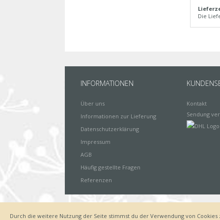
Lieferz
Die Lief
INFORMATIONEN
KUNDENSE
Über uns
Kontakt
Sendung ver
Informationen zur Lieferung
Datenschutzerklärung
Impressum
AGB
Häufig gestellte Fragen
Referenzen
Durch die weitere Nutzung der Seite stimmst du der Verwendung von Cookies 