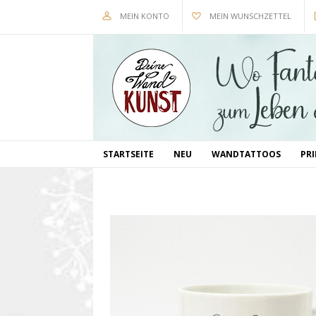
MEIN KONTO
MEIN WUNSCHZETTEL
STARTSEITE
NEU
WANDTATTOOS
PR