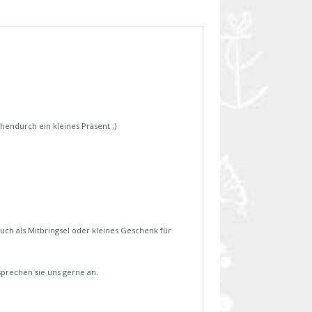
endurch ein kleines Präsent ;)
uch als Mitbringsel oder kleines Geschenk für
 sprechen sie uns gerne an.