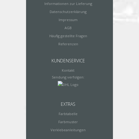
Informationen zur Lieferung
Datenschutzerklärung
Impressum
AGB
Häufig gestellte Fragen
Referenzen
KUNDENSERVICE
Kontakt
Sendung verfolgen:
EXTRAS
Farbtabelle
Farbmuster
Verklebeanleitungen