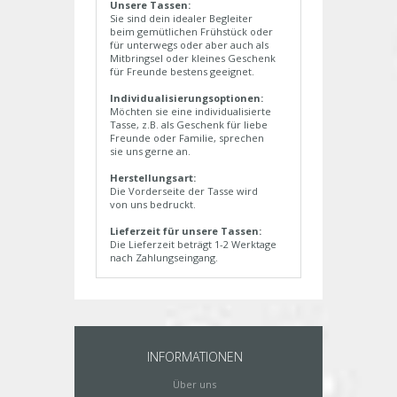
Unsere Tassen:
Sie sind dein idealer Begleiter
beim gemütlichen Frühstück oder
für unterwegs oder aber auch als
Mitbringsel oder kleines Geschenk
für Freunde bestens geeignet.
Individualisierungsoptionen:
Möchten sie eine individualisierte
Tasse, z.B. als Geschenk für liebe
Freunde oder Familie, sprechen
sie uns gerne an.
Herstellungsart:
Die Vorderseite der Tasse wird
von uns bedruckt.
Lieferzeit für unsere Tassen:
Die Lieferzeit beträgt 1-2 Werktage
nach Zahlungseingang.
INFORMATIONEN
Über uns