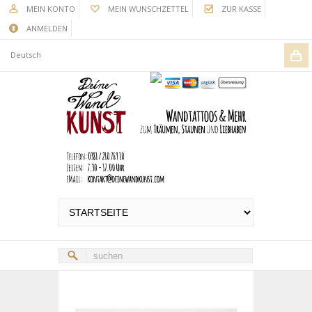
MEIN KONTO
MEIN WUNSCHZETTEL
ZUR KASSE
ANMELDEN
Deutsch