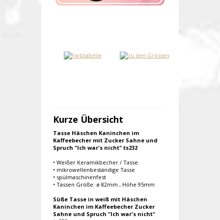
Kurze Übersicht
Tasse Häschen Kaninchen im
Kaffeebecher mit Zucker Sahne und
Spruch "Ich war's nicht" ts232
• Weißer Keramikbecher / Tasse
• mikrowellenbeständige Tasse
• spülmaschinenfest
• Tassen Größe: ø 82mm , Höhe 95mm
Süße Tasse in weiß mit Häschen
Kaninchen im Kaffeebecher Zucker
Sahne und Spruch "Ich war's nicht"