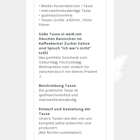
• Weißer Keramikbecher / Tasse
• mikrowellenbeständige Tasse
• spülmaschinenfest
• Tassen Größe: ø 82mm , Höhe
95mm
Süße Tasse in weiß mit
Häschen Kaninchen im
Kaffeebecher Zucker Sahne
und Spruch "Ich war's nicht"
ts232
(das perfekte Geschenk zum
Geburtstag, Hochzeitstag,
Weihnachten oder einfach für
zwischendurch ein kleines Präsent
;)
Beschreibung Tasse:
Die praktische Tasse ist
spülmaschinenfest und
mikrowellenbeständig.
Entwurf und Gestaltung der
Tasse
Unsere Tassen werden von uns
komplett selbst entworfen und
produziert.
(Alle Rechte vorbehalten)