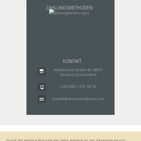
ZAHLUNGSMETHODEN
KONTAKT
Wismarsche Straße 46, 18057
Rostock, Deutschland
(+49) 0381 / 210 769 10
kontakt@deinewandkunst.com
Impressum
Zahlungsarten
Datenschutz
Lieferung
Durch die weitere Nutzung der Seite stimmst du der Verwendung von