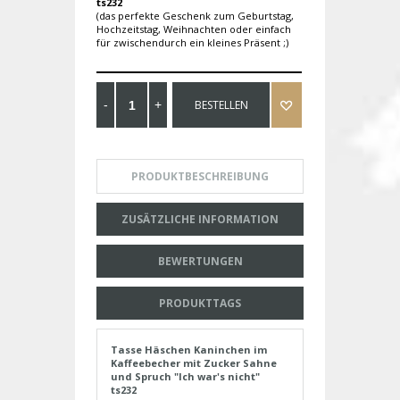
ts232
(das perfekte Geschenk zum Geburtstag,
Hochzeitstag, Weihnachten oder einfach
für zwischendurch ein kleines Präsent ;)
BESTELLEN
PRODUKTBESCHREIBUNG
ZUSÄTZLICHE INFORMATION
BEWERTUNGEN
PRODUKTTAGS
Tasse Häschen Kaninchen im
Kaffeebecher mit Zucker Sahne
und Spruch "Ich war's nicht"
ts232