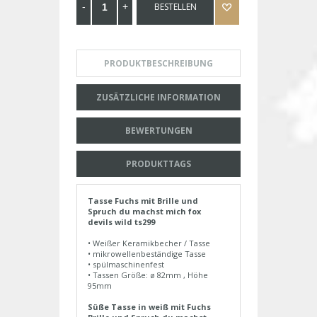
BESTELLEN
PRODUKTBESCHREIBUNG
ZUSÄTZLICHE INFORMATION
BEWERTUNGEN
PRODUKTTAGS
Tasse Fuchs mit Brille und
Spruch du machst mich fox
devils wild ts299
• Weißer Keramikbecher / Tasse
• mikrowellenbeständige Tasse
• spülmaschinenfest
• Tassen Größe: ø 82mm , Höhe
95mm
Süße Tasse in weiß mit Fuchs