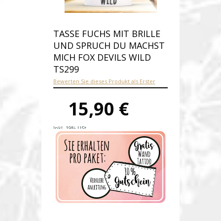
TASSE FUCHS MIT BRILLE
UND SPRUCH DU MACHST
MICH FOX DEVILS WILD
TS299
Bewerten Sie dieses Produkt als Erster
15,90 €
Inkl. 19% USt.
Versandkosten
Produktnummer:
ts299-E
Verfügbarkeit:
Auf Lager
Lieferzeit: 1-2 Werktage