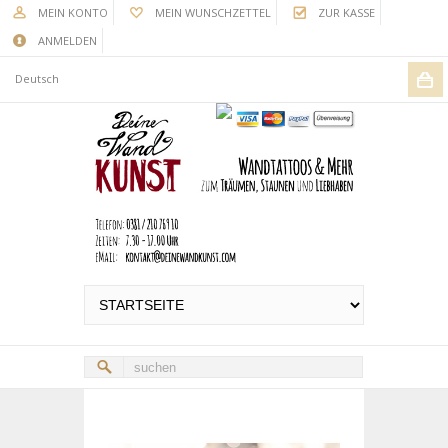
MEIN KONTO
MEIN WUNSCHZETTEL
ZUR KASSE
ANMELDEN
Deutsch