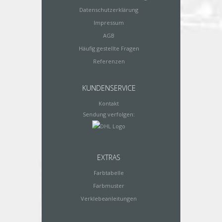
Datenschutzerklärung
Impressum
AGB
Häufig gestellte Fragen
Referenzen
KUNDENSERVICE
Kontakt
Sendung verfolgen:
EXTRAS
Farbtabelle
Farbmuster
Verklebeanleitungen