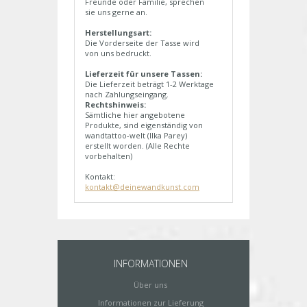
Freunde oder Familie, sprechen
sie uns gerne an.
Herstellungsart:
Die Vorderseite der Tasse wird
von uns bedruckt.
Lieferzeit für unsere Tassen:
Die Lieferzeit beträgt 1-2 Werktage
nach Zahlungseingang.
Rechtshinweis:
Sämtliche hier angebotene
Produkte, sind eigenständig von
wandtattoo-welt (Ilka Parey)
erstellt worden. (Alle Rechte
vorbehalten)
Kontakt:
kontakt@deinewandkunst.com
INFORMATIONEN
Über uns
Informationen zur Lieferung