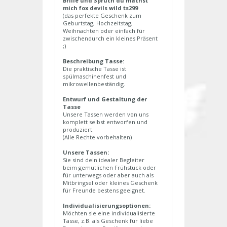
Brille und Spruch du machst
mich fox devils wild ts299
(das perfekte Geschenk zum
Geburtstag, Hochzeitstag,
Weihnachten oder einfach für
zwischendurch ein kleines Präsent
;)
Beschreibung Tasse:
Die praktische Tasse ist
spülmaschinenfest und
mikrowellenbeständig.
Entwurf und Gestaltung der
Tasse
Unsere Tassen werden von uns
komplett selbst entworfen und
produziert.
(Alle Rechte vorbehalten)
Unsere Tassen:
Sie sind dein idealer Begleiter
beim gemütlichen Frühstück oder
für unterwegs oder aber auch als
Mitbringsel oder kleines Geschenk
für Freunde bestens geeignet.
Individualisierungsoptionen:
Möchten sie eine individualisierte
Tasse, z.B. als Geschenk für liebe