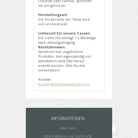
Freunde oder Familie, sprechen
sie uns gerne an.
Herstellungsart:
Die Vorderseite der Tasse wird
von uns bedruckt.
Lieferzeit für unsere Tassen:
Die Lieferzeit beträgt 1-2 Werktage
nach Zahlungseingang.
Rechtshinweis:
Sämtliche hier angebotene
Produkte, sind eigenständig von
wandtattoo-welt (Ilka Parey)
erstellt worden. (Alle Rechte
vorbehalten)
Kontakt:
kontakt@deinewandkunst.com
INFORMATIONEN
Über uns
Informationen zur Lieferung