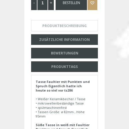
BESTELLEN
PRODUKTBESCHREIBUNG
ZUSÄTZLICHE INFORMATION
BEWERTUNGEN
PRODUKTTAGS
Tasse Faultier mit Punkten und
Spruch Eigentlich hatte ich
heute so viel vor ts286
• Weißer Keramikbecher / Tasse
• mikrowellenbeständige Tasse
• spülmaschinenfest
• Tassen Größe: ø 82mm , Höhe
95mm
Süße Tasse in weiß mit Faultier