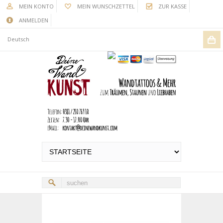
MEIN KONTO
MEIN WUNSCHZETTEL
ZUR KASSE
ANMELDEN
Deutsch