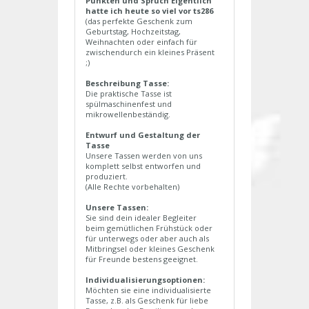
Punkten und Spruch Eigentlich
hatte ich heute so viel vor ts286
(das perfekte Geschenk zum
Geburtstag, Hochzeitstag,
Weihnachten oder einfach für
zwischendurch ein kleines Präsent
;)
Beschreibung Tasse:
Die praktische Tasse ist
spülmaschinenfest und
mikrowellenbeständig.
Entwurf und Gestaltung der
Tasse
Unsere Tassen werden von uns
komplett selbst entworfen und
produziert.
(Alle Rechte vorbehalten)
Unsere Tassen:
Sie sind dein idealer Begleiter
beim gemütlichen Frühstück oder
für unterwegs oder aber auch als
Mitbringsel oder kleines Geschenk
für Freunde bestens geeignet.
Individualisierungsoptionen:
Möchten sie eine individualisierte
Tasse, z.B. als Geschenk für liebe