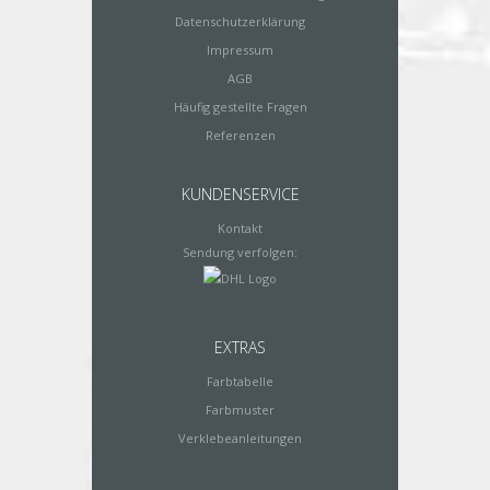
Datenschutzerklärung
Impressum
AGB
Häufig gestellte Fragen
Referenzen
KUNDENSERVICE
Kontakt
Sendung verfolgen:
EXTRAS
Farbtabelle
Farbmuster
Verklebeanleitungen