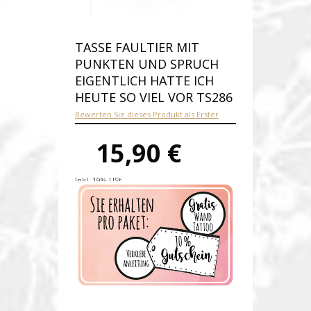
TASSE FAULTIER MIT
PUNKTEN UND SPRUCH
EIGENTLICH HATTE ICH
HEUTE SO VIEL VOR TS286
Bewerten Sie dieses Produkt als Erster
15,90 €
Inkl. 19% USt.
Versandkosten
Produktnummer:
ts286-E
Verfügbarkeit:
Auf Lager
Lieferzeit: 1-2 Werktage