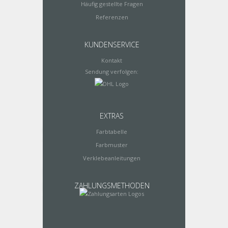
Häufig gestellte Fragen
Referenzen
KUNDENSERVICE
Kontakt
Sendung verfolgen:
EXTRAS
Farbtabelle
Farbmuster
Verklebeanleitungen
ZAHLUNGSMETHODEN