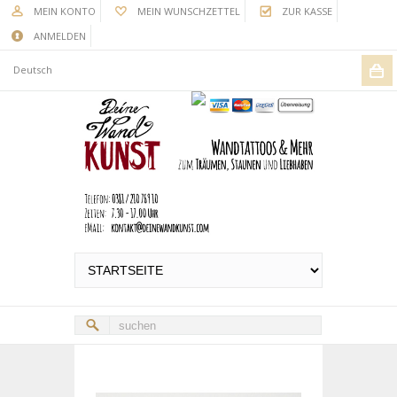
MEIN KONTO
MEIN WUNSCHZETTEL
ZUR KASSE
ANMELDEN
Deutsch