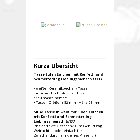
Kurze Übersicht
Tasse Eulen Eulchen mit Konfetti und
Schmetterling Lieblingsmensch ts137
• weißer Keramikbecher / Tasse
• mikrowellenbeständige Tasse
• spülmaschinenfest
• Tassen Größe: ø 82 mm , Höhe 95 mm
Süße Tasse in weiß mit Eulen Eulchen
mit Konfetti und Schmetterling
Lieblingsmensch ts137
(das perfekte Geschenk zum Geburtstag,
Weinachten oder einfach für
Zwischendurch ein kleines Present ;)