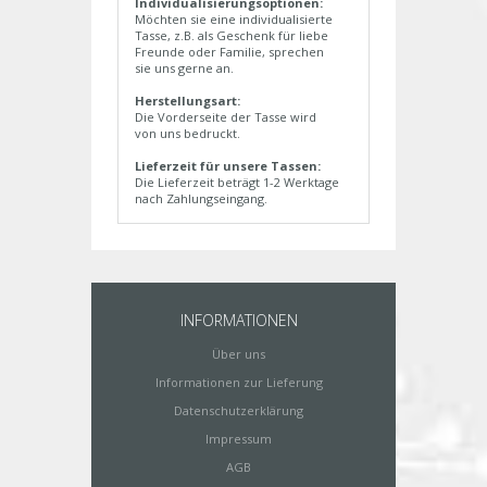
Individualisierungsoptionen:
Möchten sie eine individualisierte
Tasse, z.B. als Geschenk für liebe
Freunde oder Familie, sprechen
sie uns gerne an.
Herstellungsart:
Die Vorderseite der Tasse wird
von uns bedruckt.
Lieferzeit für unsere Tassen:
Die Lieferzeit beträgt 1-2 Werktage
nach Zahlungseingang.
INFORMATIONEN
Über uns
Informationen zur Lieferung
Datenschutzerklärung
Impressum
AGB