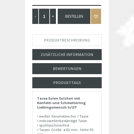
BESTELLEN
PRODUKTBESCHREIBUNG
ZUSÄTZLICHE INFORMATION
BEWERTUNGEN
PRODUKTTAGS
Tasse Eulen Eulchen mit
Konfetti und Schmetterling
Lieblingsmensch ts137
• weißer Keramikbecher / Tasse
• mikrowellenbeständige Tasse
• spülmaschinenfest
• Tassen Größe: ø 82 mm , Höhe 95