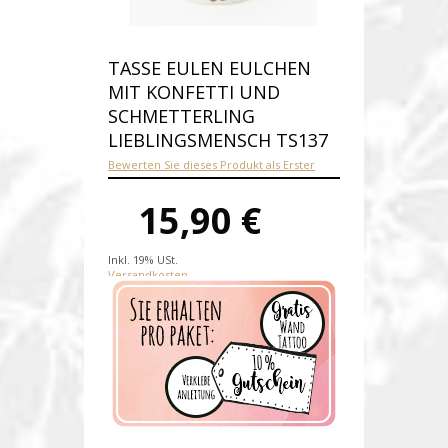
TASSE EULEN EULCHEN
MIT KONFETTI UND
SCHMETTERLING
LIEBLINGSMENSCH TS137
Bewerten Sie dieses Produkt als Erster
15,90 €
Inkl. 19% USt.
Versandkosten
Produktnummer:
ts137
Verfügbarkeit:
Auf Lager
Lieferzeit: 1-2 Werktage nach
Zahungseingang