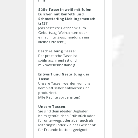
mm
Süße Tasse in weiß mit Eulen
Eulchen mit Konfetti und
Schmetterling Lieblingsmensch
ts137
(das perfekte Geschenk zum
Geburtstag, Weinachten oder
einfach für Zwischendurch ein
kleines Präsent ;)
Beschreibung Tasse:
Das praktische Tasse ist
spülmaschinenfest und
mikrowellenbeständig.
Entwurf und Gestaltung der
Tasse
Unsere Tassen werden von uns
komplett selbst entworfen und
produziert.
(Alle Rechte vorbehalten)
Unsere Tassen:
Sie sind dein idealer Begleiter
beim gemütlichen Frühstück oder
für unterwegs oder aber auch als
Mitbringsel oder kleines Geschenk
für Freunde bestens geeignet.