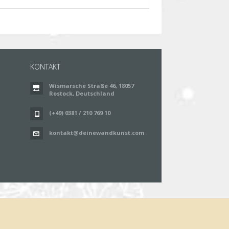
KONTAKT
Wismarsche Straße 46, 18057
Rostock, Deutschland
(+49) 0381 / 210 769 10
kontakt@deinewandkunst.com