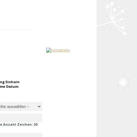
ung Einhorn
name Datum
e Anzahl Zeichen:
30