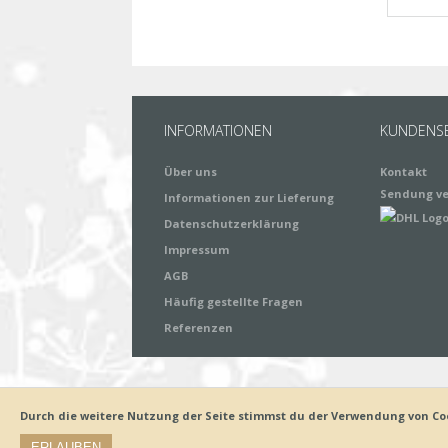
INFORMATIONEN
KUNDENSE
Über uns
Kontakt
Sendung ve
Informationen zur Lieferung
Datenschutzerklärung
Impressum
AGB
Häufig gestellte Fragen
Referenzen
Durch die weitere Nutzung der Seite stimmst du der Verwendung von Co
Impressum
Zahlungsarten
Datenschutz
Liefer
Widerrufsbelehrung
ERLAUBEN