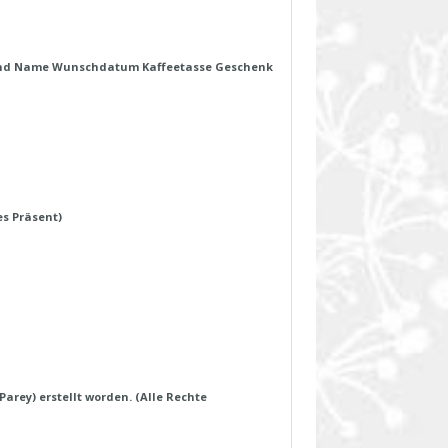
lkind Name Wunschdatum Kaffeetasse Geschenk
es Präsent)
arey) erstellt worden. (Alle Rechte