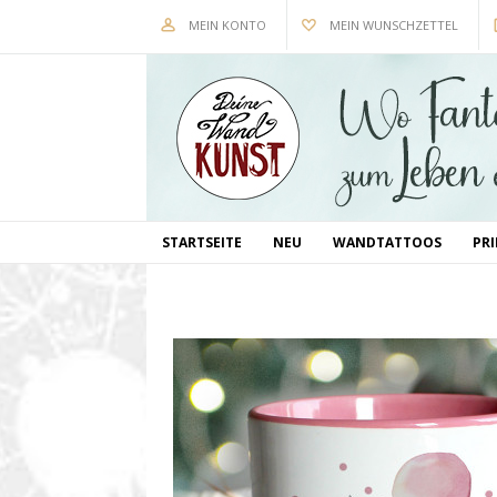
MEIN KONTO
MEIN WUNSCHZETTEL
STARTSEITE
NEU
WANDTATTOOS
PR