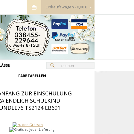
Einkaufswagen
-
0,00 €
LÄSSE
FARBTABELLEN
LANFANG ZUR EINSCHULUNG
A ENDLICH SCHULKIND
NDLE76 TS2124 EB691