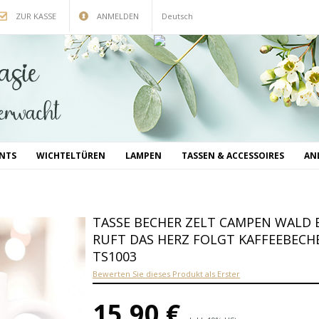
ZUR KASSE
ANMELDEN
Deutsch
INTS
WICHTELTÜREN
LAMPEN
TASSEN & ACCESSOIRES
AN
TASSE BECHER ZELT CAMPEN WALD B
RUFT DAS HERZ FOLGT KAFFEEBEC
TS1003
Bewerten Sie dieses Produkt als Erster
15,90 €