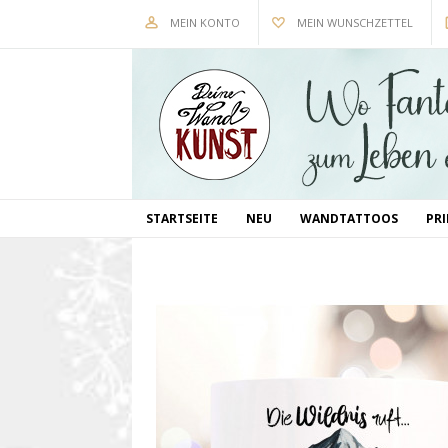
MEIN KONTO
MEIN WUNSCHZETTEL
STARTSEITE
NEU
WANDTATTOOS
PR