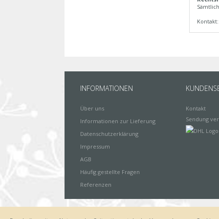
Sämtlich
Kontakt
INFORMATIONEN
KUNDENSE
Über uns
Kontakt
Sendung ver
Informationen zur Lieferung
Datenschutzerklärung
Impressum
AGB
Häufig gestellte Fragen
Referenzen