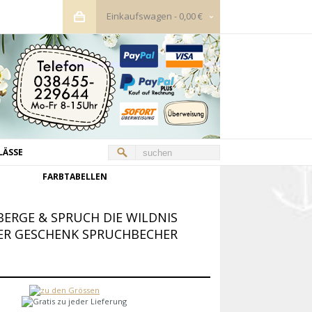
Einkaufswagen
-
0,00 €
LÄSSE
FARBTABELLEN
ERGE & SPRUCH DIE WILDNIS
HER GESCHENK SPRUCHBECHER